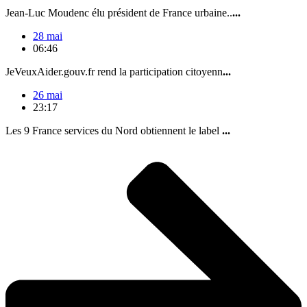
Jean-Luc Moudenc élu président de France urbaine..
...
28 mai
06:46
JeVeuxAider.gouv.fr rend la participation citoyenn
...
26 mai
23:17
Les 9 France services du Nord obtiennent le label
...