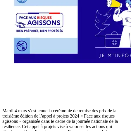
Mardi 4 mars s’est tenue la cérémonie de remise des prix de la
troisième édition de l’appel à projets 2024 « Face aux risques
agissons » organisée dans le cadre de la journée nationale de la
résilience. Cet appel à projets vise à valoriser les actions qui