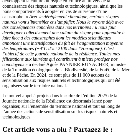
développent la culture du risque en France au travers de la
connaissance des risques naturels et technologiques, ainsi que les
bons comportements à adopter en cas de survenue d’une
catastrophe. «
Avec le dérèglement climatique, certains risques
naturels vont s’intensifier et s’amplifier. Nous le voyons déjà avec
des conséquences concrètes dans nos territoires : il nous faut
développer collectivement une culture du risque pour apprendre à
faire face à des catastrophes dont les modèles scientifiques
annoncent une intensification du fait de l’augmentation moyenne
des températures (+4°C d’ici 2100 dans l’Hexagone). C’est
l’objectif de cette journée nationale de la résilience. Toutes mes
félicitations aux lauréats qui contribuent à mieux protéger nos
concitoyens
» a déclaré Agnès PANNIER-RUNACHER, ministre
de la Transition écologique, de la Biodiversité, de la Forêt, de la Mer
et de la Pêche. En 2024, ce sont plus de 11 000 actions de
sensibilisation aux risques naturels et technologiques qui ont été
organisées sur le territoire national.
Le nouvel appel à projets dans le cadre de l’édition 2025 de la
Journée nationale de la Résilience est désormais lancé pour
organiser, sur l’ensemble du territoire national et tout au long de
l’année des actions de sensibilisation sur les risques naturels et
technologiques.
Cet article vous a plu ? Partagez-le :