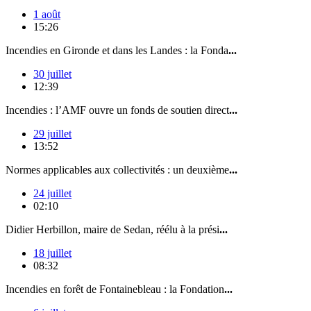
1 août
15:26
Incendies en Gironde et dans les Landes : la Fonda
...
30 juillet
12:39
Incendies : l’AMF ouvre un fonds de soutien direct
...
29 juillet
13:52
Normes applicables aux collectivités : un deuxième
...
24 juillet
02:10
Didier Herbillon, maire de Sedan, réélu à la prési
...
18 juillet
08:32
Incendies en forêt de Fontainebleau : la Fondation
...