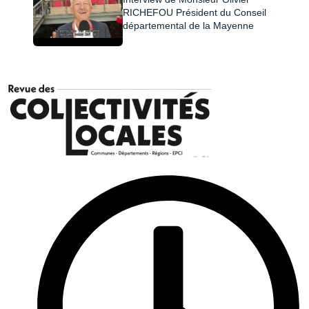
RICHEFOU Président du Conseil
départemental de la Mayenne