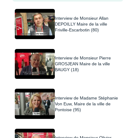
Interview de Monsieur Allan
DEPOILLY Maire de la ville
Friville-Escarbotin (80)
Interview de Monsieur Pierre
GROSJEAN Maire de la ville
BAUGY (18)
Interview de Madame Stéphanie
Von Euw, Maire de la ville de
Pontoise (95)
Interview de Monsieur Olivier