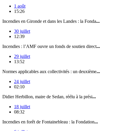
1 août
15:26
Incendies en Gironde et dans les Landes : la Fonda
...
30 juillet
12:39
Incendies : l’AMF ouvre un fonds de soutien direct
...
29 juillet
13:52
Normes applicables aux collectivités : un deuxième
...
24 juillet
02:10
Didier Herbillon, maire de Sedan, réélu à la prési
...
18 juillet
08:32
Incendies en forêt de Fontainebleau : la Fondation
...