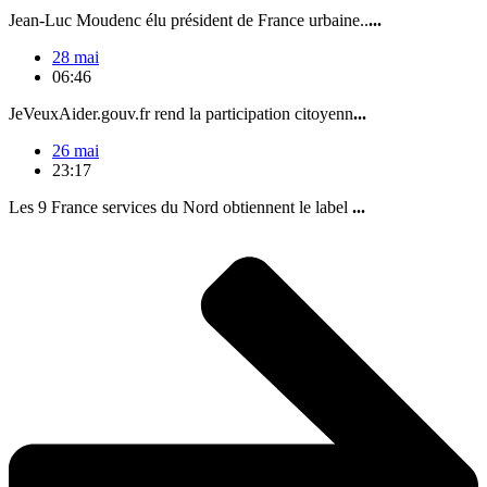
Jean-Luc Moudenc élu président de France urbaine..
...
28 mai
06:46
JeVeuxAider.gouv.fr rend la participation citoyenn
...
26 mai
23:17
Les 9 France services du Nord obtiennent le label
...