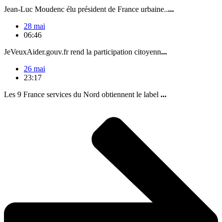
Jean-Luc Moudenc élu président de France urbaine..
...
28 mai
06:46
JeVeuxAider.gouv.fr rend la participation citoyenn
...
26 mai
23:17
Les 9 France services du Nord obtiennent le label
...