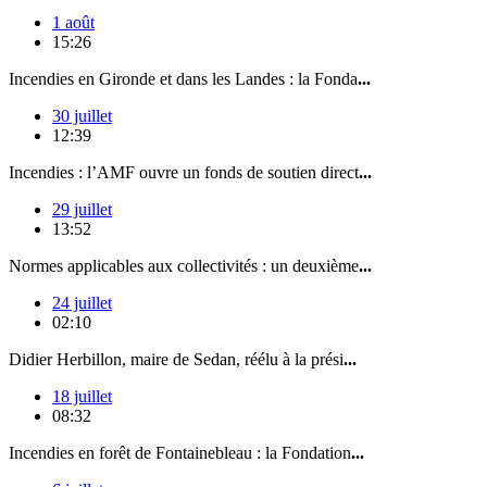
1 août
15:26
Incendies en Gironde et dans les Landes : la Fonda
...
30 juillet
12:39
Incendies : l’AMF ouvre un fonds de soutien direct
...
29 juillet
13:52
Normes applicables aux collectivités : un deuxième
...
24 juillet
02:10
Didier Herbillon, maire de Sedan, réélu à la prési
...
18 juillet
08:32
Incendies en forêt de Fontainebleau : la Fondation
...