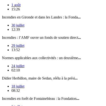
1 août
15:26
Incendies en Gironde et dans les Landes : la Fonda
...
30 juillet
12:39
Incendies : l’AMF ouvre un fonds de soutien direct
...
29 juillet
13:52
Normes applicables aux collectivités : un deuxième
...
24 juillet
02:10
Didier Herbillon, maire de Sedan, réélu à la prési
...
18 juillet
08:32
Incendies en forêt de Fontainebleau : la Fondation
...