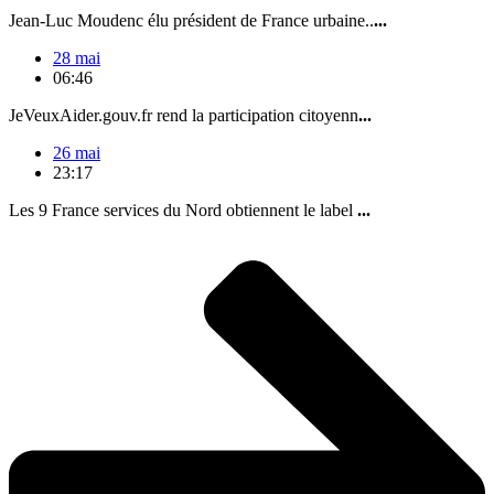
Jean-Luc Moudenc élu président de France urbaine..
...
28 mai
06:46
JeVeuxAider.gouv.fr rend la participation citoyenn
...
26 mai
23:17
Les 9 France services du Nord obtiennent le label
...