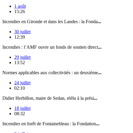
1 août
15:26
Incendies en Gironde et dans les Landes : la Fonda
...
30 juillet
12:39
Incendies : l’AMF ouvre un fonds de soutien direct
...
29 juillet
13:52
Normes applicables aux collectivités : un deuxième
...
24 juillet
02:10
Didier Herbillon, maire de Sedan, réélu à la prési
...
18 juillet
08:32
Incendies en forêt de Fontainebleau : la Fondation
...