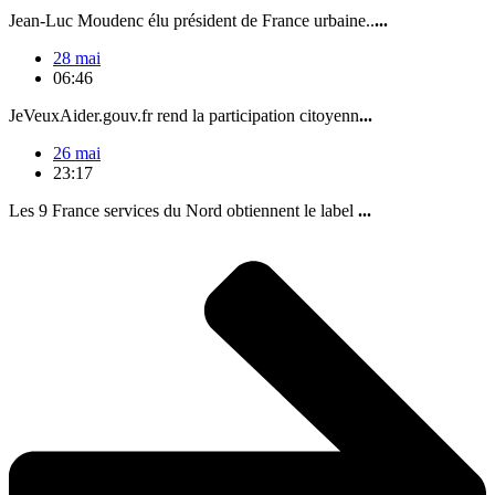
Jean-Luc Moudenc élu président de France urbaine..
...
28 mai
06:46
JeVeuxAider.gouv.fr rend la participation citoyenn
...
26 mai
23:17
Les 9 France services du Nord obtiennent le label
...