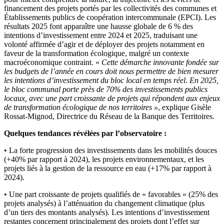
financement des projets portés par les collectivités des communes et
Établissements publics de coopération intercommunale (EPCI). Les
résultats 2025 font apparaître une hausse globale de 6 % des
intentions d’investissement entre 2024 et 2025, traduisant une
volonté affirmée d’agir et de déployer des projets notamment en
faveur de la transformation écologique, malgré un contexte
macroéconomique contraint. «
Cette démarche innovante fondée sur
les budgets de l’année en cours doit nous permettre de bien mesurer
les intentions d’investissement du bloc local en temps réel. En 2025,
le bloc communal porte près de 70% des investissements publics
locaux, avec une part croissante de projets qui répondent aux enjeux
de
transformation écologique de nos territoires »
, explique Gisèle
Rossat-Mignod, Directrice du Réseau de la Banque des Territoires.
Quelques tendances révélées par l’observatoire :
• La forte progression des investissements dans les mobilités douces
(+40% par rapport à 2024), les projets environnementaux, et les
projets liés à la gestion de la ressource en eau (+17% par rapport à
2024).
• Une part croissante de projets qualifiés de « favorables » (25% des
projets analysés) à l’atténuation du changement climatique (plus
d’un tiers des montants analysés). Les intentions d’investissement
restantes concernent principalement des projets dont l’effet sur