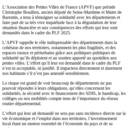
L’Association des Petites Villes de France (APVF) que préside
Christophe Bouillon, ancien député de Seine-Maritime et Maire de
Barentin, a tenu à témoigner sa solidarité avec les départements et
faire part de sa très vive inquiétude face à la dégradation de leur
situation financière et aux conséquences des efforts qui leur sont
demandés dans le cadre du PLF 2025.
L’APVF rappelle le rôle indispensable des départements dans la
cohésion de nos territoires, notamment les plus fragilisés, et des
espaces ruraux et périurbains grâce aux politiques publiques de
solidarité qu’ils déploient et au soutien apporté au quotidien aux
petites villes. L’effort qu’il leur est demandé dans le cadre du PLF
n’est ni acceptable, ni justifié. Il impactera directement et durement
nos habitants s’il n’est pas amendé sensiblement.
Le risque est grand de voir beaucoup de départements ne pas
pouvoir répondre à leurs obligations, qu’elles concernent les
solidarités, la sécurité avec le financement des SDIS, le handicap, les
collèges ou nos mobilités compte tenu de l’importance du réseau
routier départemental.
L’effort qui leur ait demandé ne sera pas sans incidence directe sur la
vie économique et l’emploi dans nos territoires, l’investissement
local étant un moteur essentiel de l’économie du pays et de sa