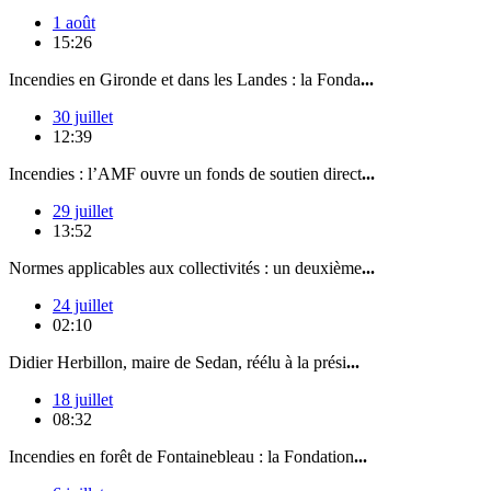
1 août
15:26
Incendies en Gironde et dans les Landes : la Fonda
...
30 juillet
12:39
Incendies : l’AMF ouvre un fonds de soutien direct
...
29 juillet
13:52
Normes applicables aux collectivités : un deuxième
...
24 juillet
02:10
Didier Herbillon, maire de Sedan, réélu à la prési
...
18 juillet
08:32
Incendies en forêt de Fontainebleau : la Fondation
...