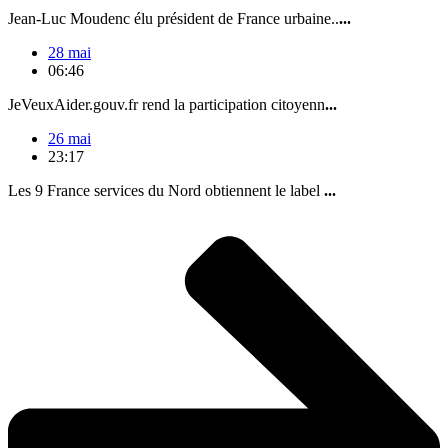
Jean-Luc Moudenc élu président de France urbaine..
...
28 mai
06:46
JeVeuxAider.gouv.fr rend la participation citoyenn
...
26 mai
23:17
Les 9 France services du Nord obtiennent le label
...