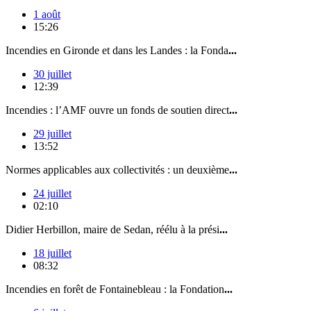
1 août
15:26
Incendies en Gironde et dans les Landes : la Fonda
...
30 juillet
12:39
Incendies : l’AMF ouvre un fonds de soutien direct
...
29 juillet
13:52
Normes applicables aux collectivités : un deuxième
...
24 juillet
02:10
Didier Herbillon, maire de Sedan, réélu à la prési
...
18 juillet
08:32
Incendies en forêt de Fontainebleau : la Fondation
...