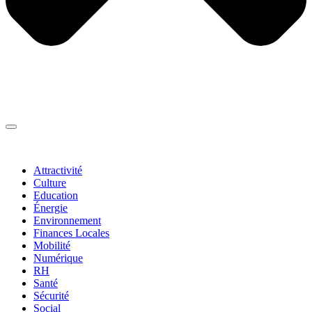
Thématiques
▼
Attractivité
Culture
Education
Énergie
Environnement
Finances Locales
Mobilité
Numérique
RH
Santé
Sécurité
Social