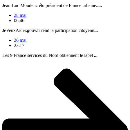
Jean-Luc Moudenc élu président de France urbaine..
...
28 mai
06:46
JeVeuxAider.gouv.fr rend la participation citoyenn
...
26 mai
23:17
Les 9 France services du Nord obtiennent le label
...