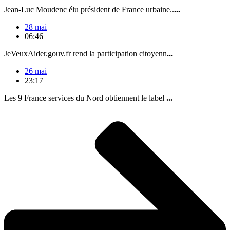
Jean-Luc Moudenc élu président de France urbaine..
...
28 mai
06:46
JeVeuxAider.gouv.fr rend la participation citoyenn
...
26 mai
23:17
Les 9 France services du Nord obtiennent le label
...