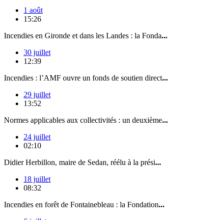
1 août
15:26
Incendies en Gironde et dans les Landes : la Fonda
...
30 juillet
12:39
Incendies : l’AMF ouvre un fonds de soutien direct
...
29 juillet
13:52
Normes applicables aux collectivités : un deuxième
...
24 juillet
02:10
Didier Herbillon, maire de Sedan, réélu à la prési
...
18 juillet
08:32
Incendies en forêt de Fontainebleau : la Fondation
...