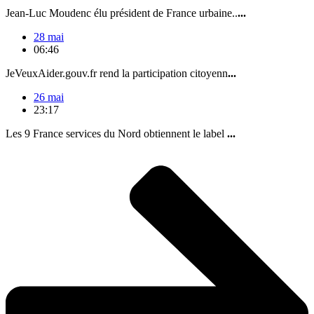
Jean-Luc Moudenc élu président de France urbaine..
...
28 mai
06:46
JeVeuxAider.gouv.fr rend la participation citoyenn
...
26 mai
23:17
Les 9 France services du Nord obtiennent le label
...