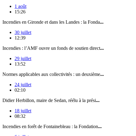
1 août
15:26
Incendies en Gironde et dans les Landes : la Fonda
...
30 juillet
12:39
Incendies : l’AMF ouvre un fonds de soutien direct
...
29 juillet
13:52
Normes applicables aux collectivités : un deuxième
...
24 juillet
02:10
Didier Herbillon, maire de Sedan, réélu à la prési
...
18 juillet
08:32
Incendies en forêt de Fontainebleau : la Fondation
...