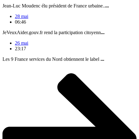
Jean-Luc Moudenc élu président de France urbaine..
...
28 mai
06:46
JeVeuxAider.gouv.fr rend la participation citoyenn
...
26 mai
23:17
Les 9 France services du Nord obtiennent le label
...