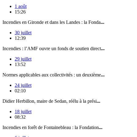
1 août
15:26
Incendies en Gironde et dans les Landes : la Fonda
...
30 juillet
12:39
Incendies : l’AMF ouvre un fonds de soutien direct
...
29 juillet
13:52
Normes applicables aux collectivités : un deuxième
...
24 juillet
02:10
Didier Herbillon, maire de Sedan, réélu à la prési
...
18 juillet
08:32
Incendies en forêt de Fontainebleau : la Fondation
...