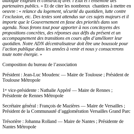
dialogue exigeant et constructif avec l’État et l’ensemble des
partenaires publics
. » Et de citer les nombreux chantiers à mettre en
oeuvre : «
relance du logement, sécurité du quotidien, lutte contre
l’exclusion, etc. Des textes sont attendus sur ces sujets majeurs et il
importe que le Gouvernement en fasse des priorités dans son
agenda. Nous ferons tout pour apporter à nos concitoyens des
propositions concrètes, des réponses aux défis du présent et un
accompagnement des transitions en cours afin d’améliorer leur
quotidien. Notre ADN décentralisateur doit être une boussole pour
l’action publique dans les années à venir et nous y consacrerons
toute notre énergie.
»
Composition du bureau de l’association
Président : Jean-Luc Moudenc — Maire de Toulouse ; Président de
Toulouse Métropole
1ʳᵉ vice-présidente : Nathalie Appéré — Maire de Rennes ;
Présidente de Rennes Métropole
Secrétaire général : François de Mazières — Maire de Versailles ;
Président de la Communauté d’agglomération Versailles Grand Parc
Trésorière : Johanna Rolland — Maire de Nantes ; Présidente de
Nantes Métropole