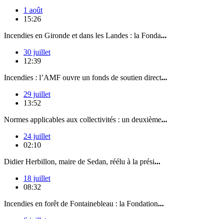
1 août
15:26
Incendies en Gironde et dans les Landes : la Fonda
...
30 juillet
12:39
Incendies : l’AMF ouvre un fonds de soutien direct
...
29 juillet
13:52
Normes applicables aux collectivités : un deuxième
...
24 juillet
02:10
Didier Herbillon, maire de Sedan, réélu à la prési
...
18 juillet
08:32
Incendies en forêt de Fontainebleau : la Fondation
...