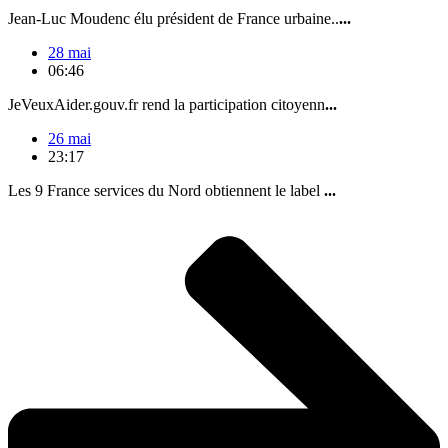
Jean-Luc Moudenc élu président de France urbaine..
...
28 mai
06:46
JeVeuxAider.gouv.fr rend la participation citoyenn
...
26 mai
23:17
Les 9 France services du Nord obtiennent le label
...