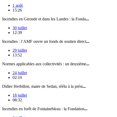
1 août
15:26
Incendies en Gironde et dans les Landes : la Fonda
...
30 juillet
12:39
Incendies : l’AMF ouvre un fonds de soutien direct
...
29 juillet
13:52
Normes applicables aux collectivités : un deuxième
...
24 juillet
02:10
Didier Herbillon, maire de Sedan, réélu à la prési
...
18 juillet
08:32
Incendies en forêt de Fontainebleau : la Fondation
...