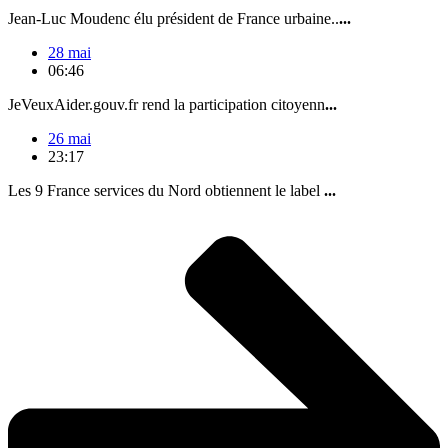
Jean-Luc Moudenc élu président de France urbaine..
...
28 mai
06:46
JeVeuxAider.gouv.fr rend la participation citoyenn
...
26 mai
23:17
Les 9 France services du Nord obtiennent le label
...