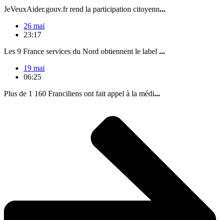
JeVeuxAider.gouv.fr rend la participation citoyenn
...
26 mai
23:17
Les 9 France services du Nord obtiennent le label
...
19 mai
06:25
Plus de 1 160 Franciliens ont fait appel à la médi
...