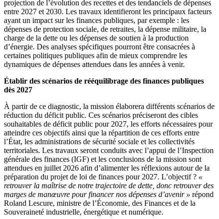
projection de l’évolution des recettes et des tendanciels de dépenses
entre 2027 et 2030. Les travaux identifieront les principaux facteurs
ayant un impact sur les finances publiques, par exemple : les
dépenses de protection sociale, de retraites, la dépense militaire, la
charge de la dette ou les dépenses de soutien à la production
d’énergie. Des analyses spécifiques pourront être consacrées à
certaines politiques publiques afin de mieux comprendre les
dynamiques de dépenses attendues dans les années à venir.
Établir des scénarios de rééquilibrage des finances publiques
dès 2027
À partir de ce diagnostic, la mission élaborera différents scénarios de
réduction du déficit public. Ces scénarios préciseront des cibles
souhaitables de déficit public pour 2027, les efforts nécessaires pour
atteindre ces objectifs ainsi que la répartition de ces efforts entre
l’État, les administrations de sécurité sociale et les collectivités
territoriales. Les travaux seront conduits avec l’appui de l’Inspection
générale des finances (IGF) et les conclusions de la mission sont
attendues en juillet 2026 afin d’alimenter les réflexions autour de la
préparation du projet de loi de finances pour 2027. L’objectif ?
«
retrouver la maîtrise de notre trajectoire de dette, donc retrouver des
marges de manœuvre pour financer nos dépenses d’avenir »
répond
Roland Lescure, ministre de l’Économie, des Finances et de la
Souveraineté industrielle, énergétique et numérique.