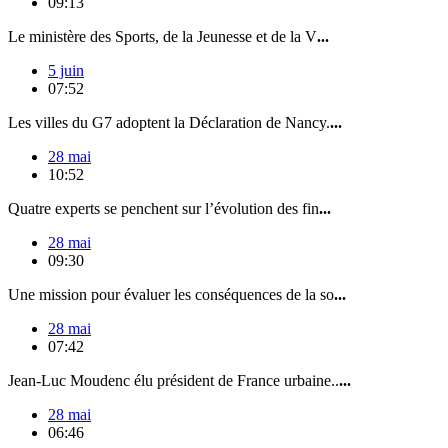
09:13
Le ministère des Sports, de la Jeunesse et de la V
...
5 juin
07:52
Les villes du G7 adoptent la Déclaration de Nancy.
...
28 mai
10:52
Quatre experts se penchent sur l’évolution des fin
...
28 mai
09:30
Une mission pour évaluer les conséquences de la so
...
28 mai
07:42
Jean-Luc Moudenc élu président de France urbaine..
...
28 mai
06:46