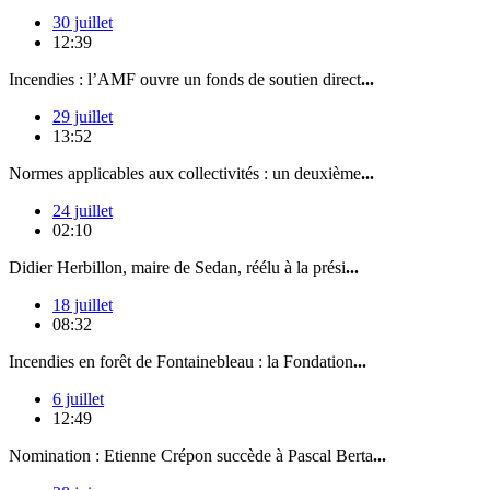
30 juillet
12:39
Incendies : l’AMF ouvre un fonds de soutien direct
...
29 juillet
13:52
Normes applicables aux collectivités : un deuxième
...
24 juillet
02:10
Didier Herbillon, maire de Sedan, réélu à la prési
...
18 juillet
08:32
Incendies en forêt de Fontainebleau : la Fondation
...
6 juillet
12:49
Nomination : Etienne Crépon succède à Pascal Berta
...