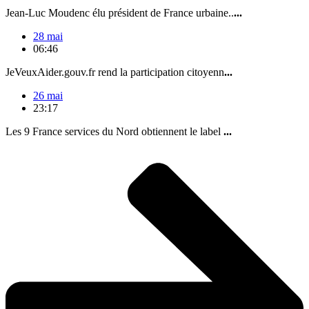
Jean-Luc Moudenc élu président de France urbaine..
...
28 mai
06:46
JeVeuxAider.gouv.fr rend la participation citoyenn
...
26 mai
23:17
Les 9 France services du Nord obtiennent le label
...