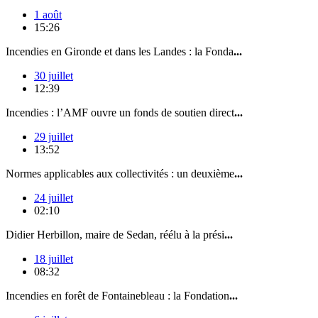
1 août
15:26
Incendies en Gironde et dans les Landes : la Fonda
...
30 juillet
12:39
Incendies : l’AMF ouvre un fonds de soutien direct
...
29 juillet
13:52
Normes applicables aux collectivités : un deuxième
...
24 juillet
02:10
Didier Herbillon, maire de Sedan, réélu à la prési
...
18 juillet
08:32
Incendies en forêt de Fontainebleau : la Fondation
...