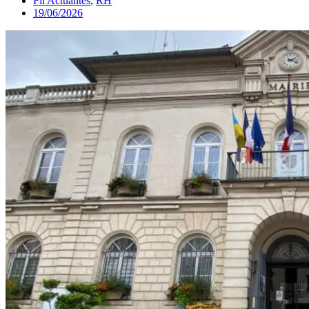
Fil Actualités
,
RH
19/06/2026