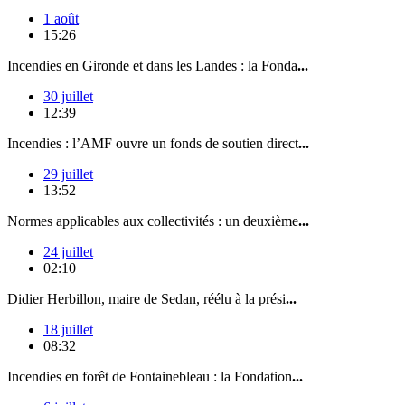
1 août
15:26
Incendies en Gironde et dans les Landes : la Fonda
...
30 juillet
12:39
Incendies : l’AMF ouvre un fonds de soutien direct
...
29 juillet
13:52
Normes applicables aux collectivités : un deuxième
...
24 juillet
02:10
Didier Herbillon, maire de Sedan, réélu à la prési
...
18 juillet
08:32
Incendies en forêt de Fontainebleau : la Fondation
...