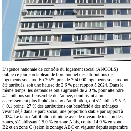
L’agence nationale de contrôle du logement social (ANCOLS)
publie ce jour son tableau de bord annuel des attributions de
logements sociaux. En 2025, près de 394 000 logements sociaux ont
été attribués, soit une hausse de 2,6 % par rapport à 2024. Dans le
même temps, les demandes ont augmenté de 2,0 %, pour atteindre
4,1 millions sur l’ensemble de l’année, conduisant à un
accroissement plus limité du taux d’attribution, qui s’établit à 9,5 %
(+0,1 point). 27 % des attributions ont bénéficié à des ménages
vivant déjà dans le parc social, une proportion stable par rapport à
2024. Le taux d’attribution diminue avec le niveau de tension des
zones, s’établissant à 5,0 % en zone A bis, contre 14,9 % en zone
B2 et en zone C (selon le zonage ABC en vigueur depuis septembre