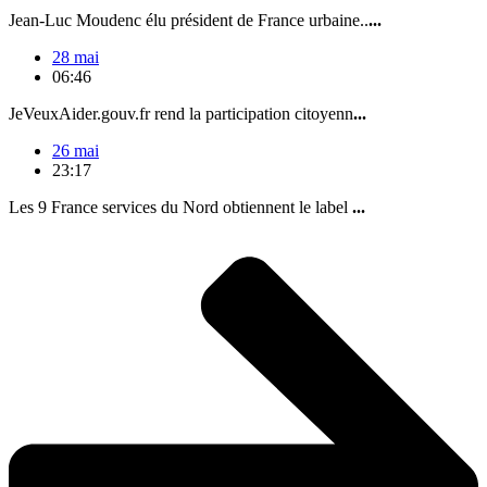
Jean-Luc Moudenc élu président de France urbaine..
...
28 mai
06:46
JeVeuxAider.gouv.fr rend la participation citoyenn
...
26 mai
23:17
Les 9 France services du Nord obtiennent le label
...