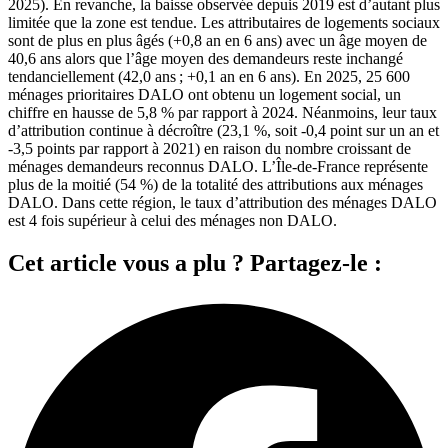
2025). En revanche, la baisse observée depuis 2019 est d’autant plus
limitée que la zone est tendue. Les attributaires de logements sociaux
sont de plus en plus âgés (+0,8 an en 6 ans) avec un âge moyen de
40,6 ans alors que l’âge moyen des demandeurs reste inchangé
tendanciellement (42,0 ans ; +0,1 an en 6 ans). En 2025, 25 600
ménages prioritaires DALO ont obtenu un logement social, un
chiffre en hausse de 5,8 % par rapport à 2024. Néanmoins, leur taux
d’attribution continue à décroître (23,1 %, soit -0,4 point sur un an et
-3,5 points par rapport à 2021) en raison du nombre croissant de
ménages demandeurs reconnus DALO. L’Île-de-France représente
plus de la moitié (54 %) de la totalité des attributions aux ménages
DALO. Dans cette région, le taux d’attribution des ménages DALO
est 4 fois supérieur à celui des ménages non DALO.
Cet article vous a plu ? Partagez-le :