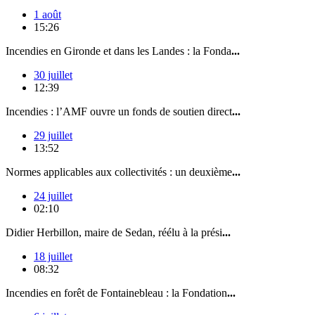
1 août
15:26
Incendies en Gironde et dans les Landes : la Fonda
...
30 juillet
12:39
Incendies : l’AMF ouvre un fonds de soutien direct
...
29 juillet
13:52
Normes applicables aux collectivités : un deuxième
...
24 juillet
02:10
Didier Herbillon, maire de Sedan, réélu à la prési
...
18 juillet
08:32
Incendies en forêt de Fontainebleau : la Fondation
...