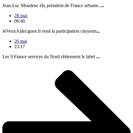
Jean-Luc Moudenc élu président de France urbaine..
...
28 mai
06:46
JeVeuxAider.gouv.fr rend la participation citoyenn
...
26 mai
23:17
Les 9 France services du Nord obtiennent le label
...