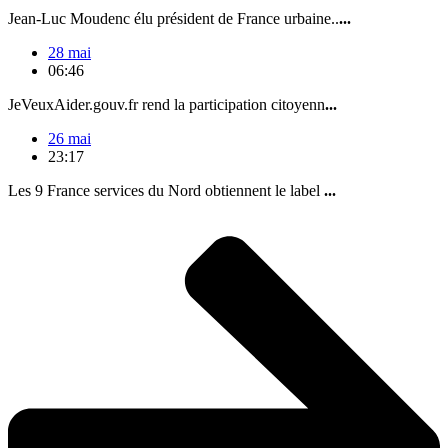
Jean-Luc Moudenc élu président de France urbaine..
...
28 mai
06:46
JeVeuxAider.gouv.fr rend la participation citoyenn
...
26 mai
23:17
Les 9 France services du Nord obtiennent le label
...