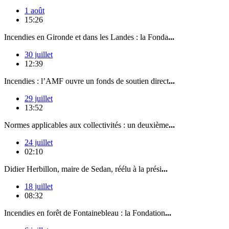
1 août
15:26
Incendies en Gironde et dans les Landes : la Fonda
...
30 juillet
12:39
Incendies : l’AMF ouvre un fonds de soutien direct
...
29 juillet
13:52
Normes applicables aux collectivités : un deuxième
...
24 juillet
02:10
Didier Herbillon, maire de Sedan, réélu à la prési
...
18 juillet
08:32
Incendies en forêt de Fontainebleau : la Fondation
...