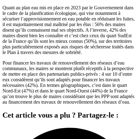
Quant au plan eau mis en place en 2023 par le Gouvernement dans
le cadre de la planification écologique, qui vise notamment à
sécuriser l’approvisionnement en eau potable en réduisant les fuites,
il est majoritairement mal maîtrisé par les élus : 56% des maires
disent qu’ils connaissent mal ses objectifs. A l’inverse, 42% des
maires disent bien les connaître et c’est chez ceux du quart SudEst
de la France qu’ils sont les mieux connus (50%), sur des territoires
plus particulièrement exposés aux risques de sécheresse traités dans
le Plan à travers des mesures de sobriété.
Pour financer les travaux de renouvellement des réseaux d’eau
communaux, les maires se montrent plutôt réceptifs à la perspective
de mettre en place des partenariats publics-privés : 4 sur 10 d’entre
eux considèrent qu’ils sont adaptés pour financer les travaux
nécessaires (42%). En termes géographiques, c’est dans le quart
Nord-Est (47%) et dans le quart Nord-Ouest (44%) de la France
qu’on trouve le plus de maires considérant que les PPP sont adaptés
au financement des travaux de renouvellement des réseaux d’eau.
Cet article vous a plu ? Partagez-le :