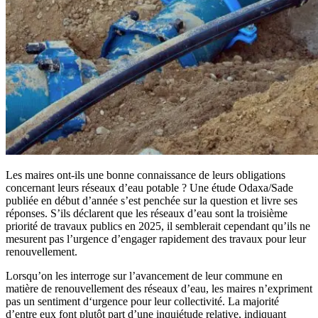
Les maires ont-ils une bonne connaissance de leurs obligations
concernant leurs réseaux d’eau potable ? Une étude Odaxa/Sade
publiée en début d’année s’est penchée sur la question et livre ses
réponses. S’ils déclarent que les réseaux d’eau sont la troisième
priorité de travaux publics en 2025, il semblerait cependant qu’ils ne
mesurent pas l’urgence d’engager rapidement des travaux pour leur
renouvellement.
Lorsqu’on les interroge sur l’avancement de leur commune en
matière de renouvellement des réseaux d’eau, les maires n’expriment
pas un sentiment d‘urgence pour leur collectivité. La majorité
d’entre eux font plutôt part d’une inquiétude relative, indiquant