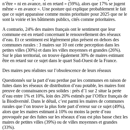
n’être « ni en avance, ni en retard » (59%), alors que 17% se jugent
même « en avance ». Une posture qui explique probablement le fait
que ce sujet apparaisse comme moins prioritaire pour 2025 que ne le
sont la voirie et les bâtiments publics, cités comme prioritaires.
A contrario, 24% des maires français ont le sentiment que leur
commune est en retard concernant le renouvellement des réseaux
d’eau. Et ce sentiment est légèrement plus présent en dehors des
communes rurales : 3 maires sur 10 ont cette perception dans les
petites villes (30%) et dans les villes moyennes et grandes (26%).
Sur le plan territorial, on trouve également 30% de maires estimant
être en retard sur ce sujet dans le quart Sud-Ouest de la France.
Des maires peu réalistes sur l’obsolescence de leurs réseaux
Questionnés sur la part d’eau perdue par les communes en raison de
fuites dans les réseaux de distribution d’eau potable, les maires font
preuve de connaissances peu solides : près d’1 sur 2 situe la perte
d’eau entre 1% et 10%, loin des 20% estimés par l’Office français de
la Biodiversité. Dans le détail, c’est parmi les maires de communes
rurales que l’on trouve la plus forte part d’erreur sur ce sujet (49%),
alors que les maires estimant à 10% ou moins la perte d’eau
provoquée par des fuites sur les réseaux d’eau est plus basse chez les
maires de petites villes (39%) ou de villes moyennes et grandes
(33%).