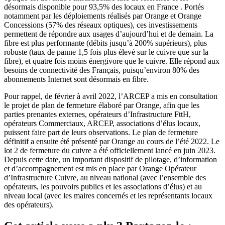
désormais disponible pour 93,5% des locaux en France . Portés
notamment par les déploiements réalisés par Orange et Orange
Concessions (57% des réseaux optiques), ces investissements
permettent de répondre aux usages d’aujourd’hui et de demain. La
fibre est plus performante (débits jusqu’à 200% supérieurs), plus
robuste (taux de panne 1,5 fois plus élevé sur le cuivre que sur la
fibre), et quatre fois moins énergivore que le cuivre. Elle répond aux
besoins de connectivité des Français, puisqu’environ 80% des
abonnements Internet sont désormais en fibre.
Pour rappel, de février à avril 2022, l’ARCEP a mis en consultation
le projet de plan de fermeture élaboré par Orange, afin que les
parties prenantes externes, opérateurs d’Infrastructure FttH,
opérateurs Commerciaux, ARCEP, associations d’élus locaux,
puissent faire part de leurs observations. Le plan de fermeture
définitif a ensuite été présenté par Orange au cours de l’été 2022. Le
lot 2 de fermeture du cuivre a été officiellement lancé en juin 2023.
Depuis cette date, un important dispositif de pilotage, d’information
et d’accompagnement est mis en place par Orange Opérateur
d’Infrastructure Cuivre, au niveau national (avec l’ensemble des
opérateurs, les pouvoirs publics et les associations d’élus) et au
niveau local (avec les maires concernés et les représentants locaux
des opérateurs).