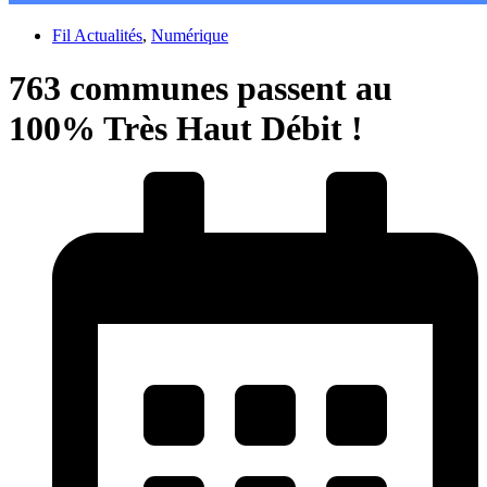
Fil Actualités
,
Numérique
763 communes passent au
100% Très Haut Débit !