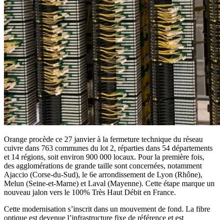
Orange procède ce 27 janvier à la fermeture technique du réseau
cuivre dans 763 communes du lot 2, réparties dans 54 départements
et 14 régions, soit environ 900 000 locaux. Pour la première fois,
des agglomérations de grande taille sont concernées, notamment
Ajaccio (Corse-du-Sud), le 6e arrondissement de Lyon (Rhône),
Melun (Seine-et-Marne) et Laval (Mayenne). Cette étape marque un
nouveau jalon vers le 100% Très Haut Débit en France.
Cette modernisation s’inscrit dans un mouvement de fond. La fibre
optique est devenue l’infrastructure fixe de référence et est