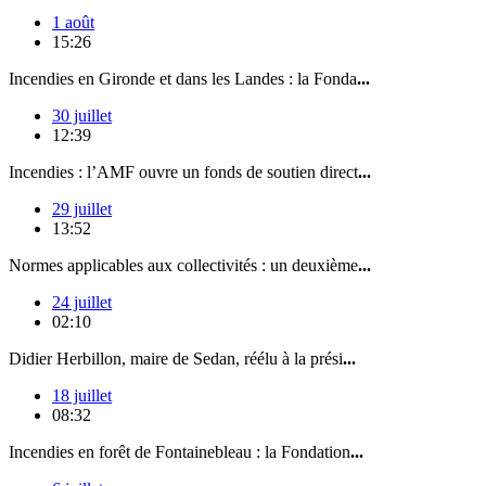
1 août
15:26
Incendies en Gironde et dans les Landes : la Fonda
...
30 juillet
12:39
Incendies : l’AMF ouvre un fonds de soutien direct
...
29 juillet
13:52
Normes applicables aux collectivités : un deuxième
...
24 juillet
02:10
Didier Herbillon, maire de Sedan, réélu à la prési
...
18 juillet
08:32
Incendies en forêt de Fontainebleau : la Fondation
...