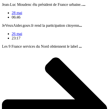
Jean-Luc Moudenc élu président de France urbaine..
...
28 mai
06:46
JeVeuxAider.gouv.fr rend la participation citoyenn
...
26 mai
23:17
Les 9 France services du Nord obtiennent le label
...