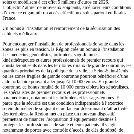
soins et mobilisera à cet effet 5 millions d’euros en 2026.
L’objectif ? attirer de nouveaux soignants, améliorer leurs conditions
d’exercice et garantir un accès effectif aux soins partout en Île-de-
France.
Un bonus à l’installation et renforcement de la sécurisation des
cabinets médicaux
Pour encourager l’installation de professionnels de santé dans les
zones les plus en tension, la Région crée un bonus à l’installation.
Les médecins généralistes, infirmiers, sage-femmes,
kinésithérapeutes et autres professionnels de premier recours qui
s’installeront seuls dans les territoires ruraux de grande couronne, les
quartiers prioritaires de la politique de la ville, la Seine-Saint-Denis
ou les zones fragiles de grande couronne pourront bénéficier d’une
aide forfaitaire pouvant aller jusqu’à 10 000 euros. En grande
couronne, ce bonus ruralité de 10 000 euros ciblera les généralistes,
les spécialistes de premier recours et les professionnels
paramédicaux, notamment les infirmiers et les sage-femmes. Et
parce que la sécurité est une condition indispensable à l’exercice
serein du métier de soignant et un facteur déterminant d’attractivité
des territoires, la Région met en place un nouveau dispositif
permettant de financer l’acquisition d’équipements destinés à
protéger les professionnels de santé et leurs patients. Il s’agit
notamment de portes avec contrôle d’accès, de clés de sûreté, de