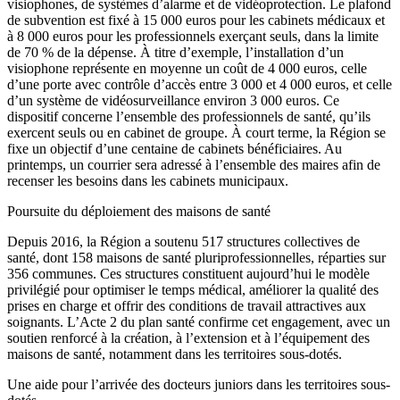
visiophones, de systèmes d’alarme et de vidéoprotection. Le plafond
de subvention est fixé à 15 000 euros pour les cabinets médicaux et
à 8 000 euros pour les professionnels exerçant seuls, dans la limite
de 70 % de la dépense. À titre d’exemple, l’installation d’un
visiophone représente en moyenne un coût de 4 000 euros, celle
d’une porte avec contrôle d’accès entre 3 000 et 4 000 euros, et celle
d’un système de vidéosurveillance environ 3 000 euros. Ce
dispositif concerne l’ensemble des professionnels de santé, qu’ils
exercent seuls ou en cabinet de groupe. À court terme, la Région se
fixe un objectif d’une centaine de cabinets bénéficiaires. Au
printemps, un courrier sera adressé à l’ensemble des maires afin de
recenser les besoins dans les cabinets municipaux.
Poursuite du déploiement des maisons de santé
Depuis 2016, la Région a soutenu 517 structures collectives de
santé, dont 158 maisons de santé pluriprofessionnelles, réparties sur
356 communes. Ces structures constituent aujourd’hui le modèle
privilégié pour optimiser le temps médical, améliorer la qualité des
prises en charge et offrir des conditions de travail attractives aux
soignants. L’Acte 2 du plan santé confirme cet engagement, avec un
soutien renforcé à la création, à l’extension et à l’équipement des
maisons de santé, notamment dans les territoires sous-dotés.
Une aide pour l’arrivée des docteurs juniors dans les territoires sous-