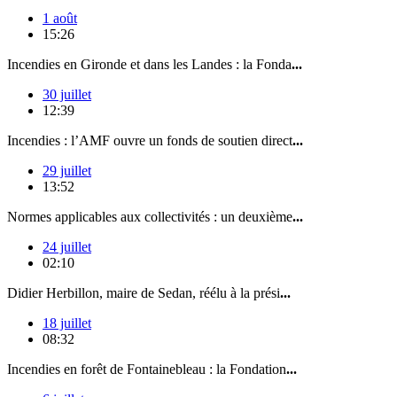
1 août
15:26
Incendies en Gironde et dans les Landes : la Fonda
...
30 juillet
12:39
Incendies : l’AMF ouvre un fonds de soutien direct
...
29 juillet
13:52
Normes applicables aux collectivités : un deuxième
...
24 juillet
02:10
Didier Herbillon, maire de Sedan, réélu à la prési
...
18 juillet
08:32
Incendies en forêt de Fontainebleau : la Fondation
...