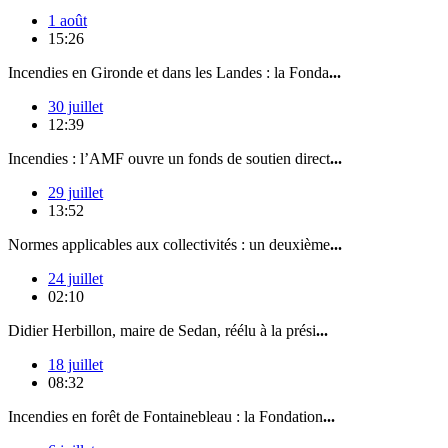
1 août
15:26
Incendies en Gironde et dans les Landes : la Fonda
...
30 juillet
12:39
Incendies : l’AMF ouvre un fonds de soutien direct
...
29 juillet
13:52
Normes applicables aux collectivités : un deuxième
...
24 juillet
02:10
Didier Herbillon, maire de Sedan, réélu à la prési
...
18 juillet
08:32
Incendies en forêt de Fontainebleau : la Fondation
...