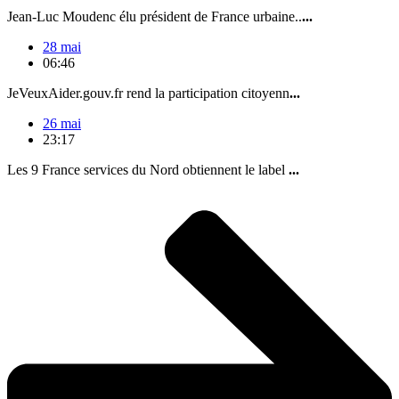
Jean-Luc Moudenc élu président de France urbaine..
...
28 mai
06:46
JeVeuxAider.gouv.fr rend la participation citoyenn
...
26 mai
23:17
Les 9 France services du Nord obtiennent le label
...