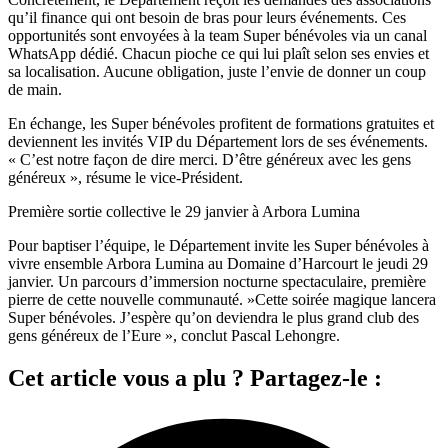
qu’il finance qui ont besoin de bras pour leurs événements. Ces
opportunités sont envoyées à la team Super bénévoles via un canal
WhatsApp dédié. Chacun pioche ce qui lui plaît selon ses envies et
sa localisation. Aucune obligation, juste l’envie de donner un coup
de main.
En échange, les Super bénévoles profitent de formations gratuites et
deviennent les invités VIP du Département lors de ses événements.
« C’est notre façon de dire merci. D’être généreux avec les gens
généreux », résume le vice-Président.
Première sortie collective le 29 janvier à Arbora Lumina
Pour baptiser l’équipe, le Département invite les Super bénévoles à
vivre ensemble Arbora Lumina au Domaine d’Harcourt le jeudi 29
janvier. Un parcours d’immersion nocturne spectaculaire, première
pierre de cette nouvelle communauté. »Cette soirée magique lancera
Super bénévoles. J’espère qu’on deviendra le plus grand club des
gens généreux de l’Eure », conclut Pascal Lehongre.
Cet article vous a plu ? Partagez-le :