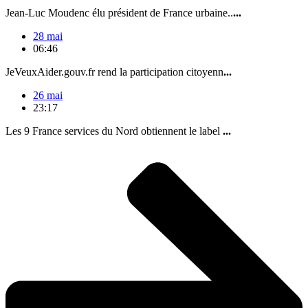
Jean-Luc Moudenc élu président de France urbaine..
...
28 mai
06:46
JeVeuxAider.gouv.fr rend la participation citoyenn
...
26 mai
23:17
Les 9 France services du Nord obtiennent le label
...