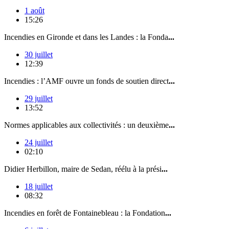
1 août
15:26
Incendies en Gironde et dans les Landes : la Fonda
...
30 juillet
12:39
Incendies : l’AMF ouvre un fonds de soutien direct
...
29 juillet
13:52
Normes applicables aux collectivités : un deuxième
...
24 juillet
02:10
Didier Herbillon, maire de Sedan, réélu à la prési
...
18 juillet
08:32
Incendies en forêt de Fontainebleau : la Fondation
...