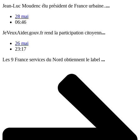
Jean-Luc Moudenc élu président de France urbaine..
...
28 mai
06:46
JeVeuxAider.gouv.fr rend la participation citoyenn
...
26 mai
23:17
Les 9 France services du Nord obtiennent le label
...