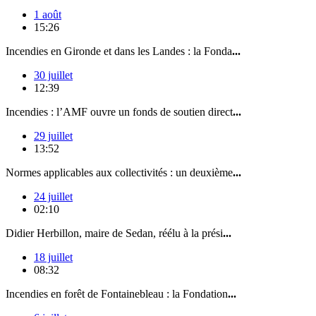
1 août
15:26
Incendies en Gironde et dans les Landes : la Fonda
...
30 juillet
12:39
Incendies : l’AMF ouvre un fonds de soutien direct
...
29 juillet
13:52
Normes applicables aux collectivités : un deuxième
...
24 juillet
02:10
Didier Herbillon, maire de Sedan, réélu à la prési
...
18 juillet
08:32
Incendies en forêt de Fontainebleau : la Fondation
...