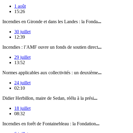
1 août
15:26
Incendies en Gironde et dans les Landes : la Fonda
...
30 juillet
12:39
Incendies : l’AMF ouvre un fonds de soutien direct
...
29 juillet
13:52
Normes applicables aux collectivités : un deuxième
...
24 juillet
02:10
Didier Herbillon, maire de Sedan, réélu à la prési
...
18 juillet
08:32
Incendies en forêt de Fontainebleau : la Fondation
...