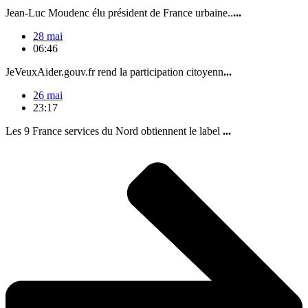
Jean-Luc Moudenc élu président de France urbaine..
...
28 mai
06:46
JeVeuxAider.gouv.fr rend la participation citoyenn
...
26 mai
23:17
Les 9 France services du Nord obtiennent le label
...