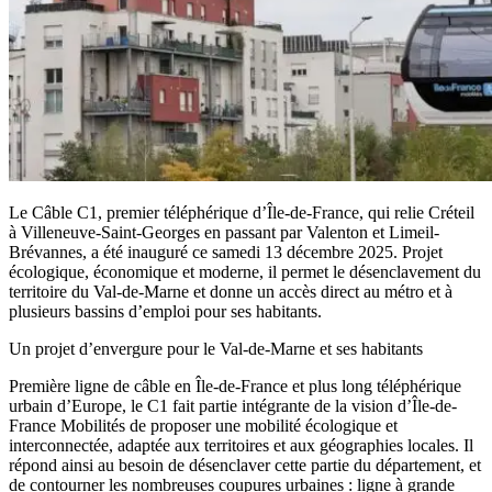
Le Câble C1, premier téléphérique d’Île-de-France, qui relie Créteil
à Villeneuve-Saint-Georges en passant par Valenton et Limeil-
Brévannes, a été inauguré ce samedi 13 décembre 2025. Projet
écologique, économique et moderne, il permet le désenclavement du
territoire du Val-de-Marne et donne un accès direct au métro et à
plusieurs bassins d’emploi pour ses habitants.
Un projet d’envergure pour le Val-de-Marne et ses habitants
Première ligne de câble en Île-de-France et plus long téléphérique
urbain d’Europe, le C1 fait partie intégrante de la vision d’Île-de-
France Mobilités de proposer une mobilité écologique et
interconnectée, adaptée aux territoires et aux géographies locales. Il
répond ainsi au besoin de désenclaver cette partie du département, et
de contourner les nombreuses coupures urbaines : ligne à grande