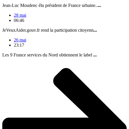
Jean-Luc Moudenc élu président de France urbaine..
...
28 mai
06:46
JeVeuxAider.gouv.fr rend la participation citoyenn
...
26 mai
23:17
Les 9 France services du Nord obtiennent le label
...