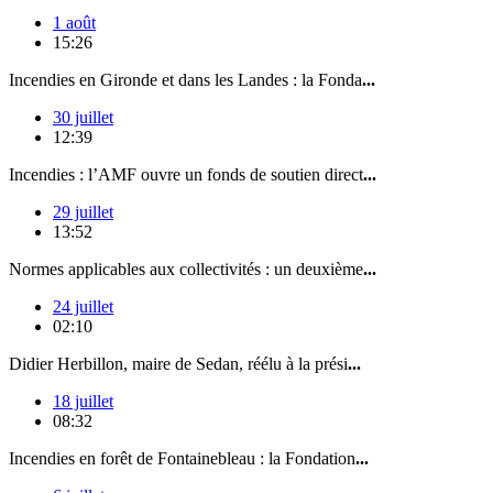
1 août
15:26
Incendies en Gironde et dans les Landes : la Fonda
...
30 juillet
12:39
Incendies : l’AMF ouvre un fonds de soutien direct
...
29 juillet
13:52
Normes applicables aux collectivités : un deuxième
...
24 juillet
02:10
Didier Herbillon, maire de Sedan, réélu à la prési
...
18 juillet
08:32
Incendies en forêt de Fontainebleau : la Fondation
...