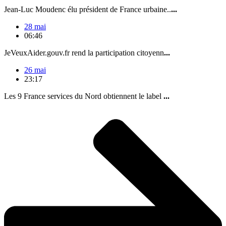
Jean-Luc Moudenc élu président de France urbaine..
...
28 mai
06:46
JeVeuxAider.gouv.fr rend la participation citoyenn
...
26 mai
23:17
Les 9 France services du Nord obtiennent le label
...