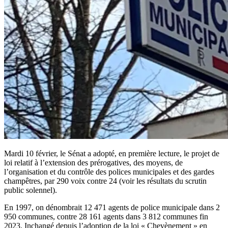
Mardi 10 février, le Sénat a adopté, en première lecture, le projet de
loi relatif à l’extension des prérogatives, des moyens, de
l’organisation et du contrôle des polices municipales et des gardes
champêtres, par 290 voix contre 24 (voir les résultats du scrutin
public solennel).
En 1997, on dénombrait 12 471 agents de police municipale dans 2
950 communes, contre 28 161 agents dans 3 812 communes fin
2023. Inchangé depuis l’adoption de la loi « Chevènement » en