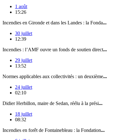
1 août
15:26
Incendies en Gironde et dans les Landes : la Fonda
...
30 juillet
12:39
Incendies : l’AMF ouvre un fonds de soutien direct
...
29 juillet
13:52
Normes applicables aux collectivités : un deuxième
...
24 juillet
02:10
Didier Herbillon, maire de Sedan, réélu à la prési
...
18 juillet
08:32
Incendies en forêt de Fontainebleau : la Fondation
...