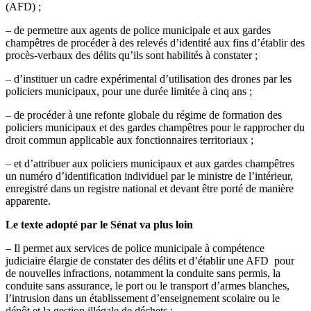
(AFD) ;
– de permettre aux agents de police municipale et aux gardes
champêtres de procéder à des relevés d’identité aux fins d’établir des
procès-verbaux des délits qu’ils sont habilités à constater ;
– d’instituer un cadre expérimental d’utilisation des drones par les
policiers municipaux, pour une durée limitée à cinq ans ;
– de procéder à une refonte globale du régime de formation des
policiers municipaux et des gardes champêtres pour le rapprocher du
droit commun applicable aux fonctionnaires territoriaux ;
– et d’attribuer aux policiers municipaux et aux gardes champêtres
un numéro d’identification individuel par le ministre de l’intérieur,
enregistré dans un registre national et devant être porté de manière
apparente.
Le texte adopté par le Sénat va plus loin
– Il permet aux services de police municipale à compétence
judiciaire élargie de constater des délits et d’établir une AFD pour
de nouvelles infractions, notamment la conduite sans permis, la
conduite sans assurance, le port ou le transport d’armes blanches,
l’intrusion dans un établissement d’enseignement scolaire ou le
dépôt et la gestion illégale de déchets ;