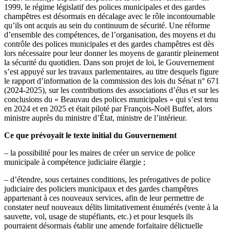
1999, le régime législatif des polices municipales et des gardes
champêtres est désormais en décalage avec le rôle incontournable
qu’ils ont acquis au sein du continuum de sécurité. Une réforme
d’ensemble des compétences, de l’organisation, des moyens et du
contrôle des polices municipales et des gardes champêtres est dès
lors nécessaire pour leur donner les moyens de garantir pleinement
la sécurité du quotidien. Dans son projet de loi, le Gouvernement
s’est appuyé sur les travaux parlementaires, au titre desquels figure
le rapport d’information de la commission des lois du Sénat n° 671
(2024-2025), sur les contributions des associations d’élus et sur les
conclusions du « Beauvau des polices municipales » qui s’est tenu
en 2024 et en 2025 et était piloté par François-Noël Buffet, alors
ministre auprès du ministre d’État, ministre de l’intérieur.
Ce que prévoyait le texte initial du Gouvernement
– la possibilité pour les maires de créer un service de police
municipale à compétence judiciaire élargie ;
– d’étendre, sous certaines conditions, les prérogatives de police
judiciaire des policiers municipaux et des gardes champêtres
appartenant à ces nouveaux services, afin de leur permettre de
constater neuf nouveaux délits limitativement énumérés (vente à la
sauvette, vol, usage de stupéfiants, etc.) et pour lesquels ils
pourraient désormais établir une amende forfaitaire délictuelle