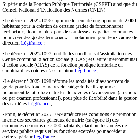
Supérieur de la Fonction Publique Territoriale (CSFPT) ainsi que du
Conseil National d’Evaluation des Normes (CNEN).
•Le décret n° 2025-1096 supprime le seuil démographique de 2 000
habitants pour la création de certains grades de fonctionnaires
territoriaux, donnant ainsi plus de souplesse aux petites communes
pour créer des grades territoriaux — notamment pour leurs cadres de
direction
Légifrance
;
•Le décret n° 2025-1097 modifie les conditions d’assimilation des
Centre communal d’action sociale (CCAS) et Centre intercommunal
d’action sociale (CIAS) de la fonction publique territoriale en
simplifiant les critères d’assimilation
Légifrance
;
•Le décret n° 2025-1098 réforme les modalités d’avancement de
grade pour les fonctionnaires de catégorie B : il supprime
notamment le ratio fixe entre les deux voies d’avancement (au choix
ou par examen professionnel), pour plus de flexibilité dans la gestion
des carrières
Légifrance
;
•Enfin, le décret n° 2025-1099 améliore les conditions de promotion
interne des secrétaires généraux de mairie (catégorie B) des
communes de moins de 2 000 habitants, clarifiant les années de
services publics requis et les fonctions exercées pour accéder au
cadre supérieur
Légifranc
e.