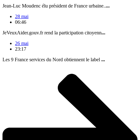
Jean-Luc Moudenc élu président de France urbaine..
...
28 mai
06:46
JeVeuxAider.gouv.fr rend la participation citoyenn
...
26 mai
23:17
Les 9 France services du Nord obtiennent le label
...