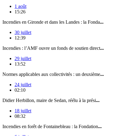
1 août
15:26
Incendies en Gironde et dans les Landes : la Fonda
...
30 juillet
12:39
Incendies : l’AMF ouvre un fonds de soutien direct
...
29 juillet
13:52
Normes applicables aux collectivités : un deuxième
...
24 juillet
02:10
Didier Herbillon, maire de Sedan, réélu à la prési
...
18 juillet
08:32
Incendies en forêt de Fontainebleau : la Fondation
...