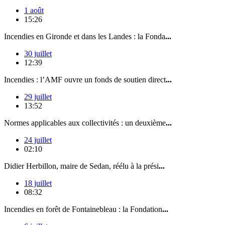
1 août
15:26
Incendies en Gironde et dans les Landes : la Fonda
...
30 juillet
12:39
Incendies : l’AMF ouvre un fonds de soutien direct
...
29 juillet
13:52
Normes applicables aux collectivités : un deuxième
...
24 juillet
02:10
Didier Herbillon, maire de Sedan, réélu à la prési
...
18 juillet
08:32
Incendies en forêt de Fontainebleau : la Fondation
...