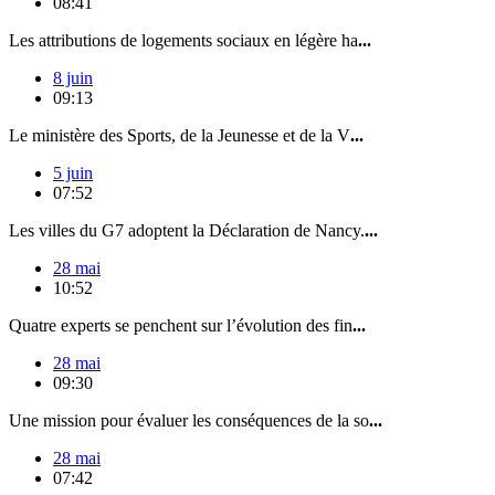
08:41
Les attributions de logements sociaux en légère ha
...
8 juin
09:13
Le ministère des Sports, de la Jeunesse et de la V
...
5 juin
07:52
Les villes du G7 adoptent la Déclaration de Nancy.
...
28 mai
10:52
Quatre experts se penchent sur l’évolution des fin
...
28 mai
09:30
Une mission pour évaluer les conséquences de la so
...
28 mai
07:42