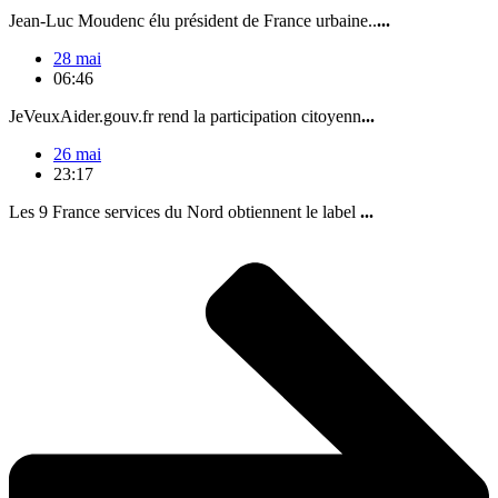
Jean-Luc Moudenc élu président de France urbaine..
...
28 mai
06:46
JeVeuxAider.gouv.fr rend la participation citoyenn
...
26 mai
23:17
Les 9 France services du Nord obtiennent le label
...