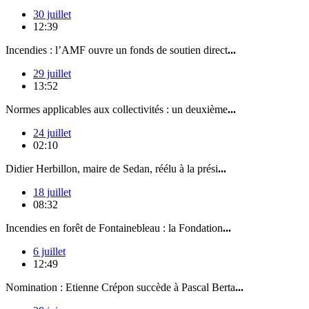
30 juillet
12:39
Incendies : l’AMF ouvre un fonds de soutien direct
...
29 juillet
13:52
Normes applicables aux collectivités : un deuxième
...
24 juillet
02:10
Didier Herbillon, maire de Sedan, réélu à la prési
...
18 juillet
08:32
Incendies en forêt de Fontainebleau : la Fondation
...
6 juillet
12:49
Nomination : Etienne Crépon succède à Pascal Berta
...