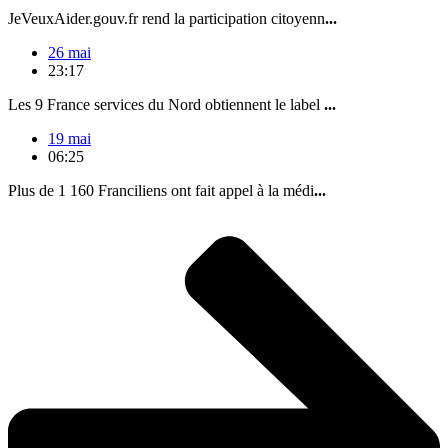
JeVeuxAider.gouv.fr rend la participation citoyenn
...
26 mai
23:17
Les 9 France services du Nord obtiennent le label
...
19 mai
06:25
Plus de 1 160 Franciliens ont fait appel à la médi
...