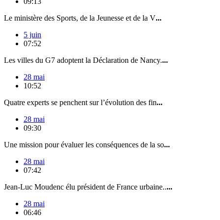
09:13
Le ministère des Sports, de la Jeunesse et de la V
...
5 juin
07:52
Les villes du G7 adoptent la Déclaration de Nancy.
...
28 mai
10:52
Quatre experts se penchent sur l’évolution des fin
...
28 mai
09:30
Une mission pour évaluer les conséquences de la so
...
28 mai
07:42
Jean-Luc Moudenc élu président de France urbaine..
...
28 mai
06:46