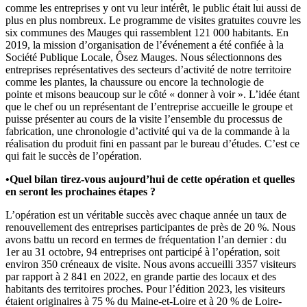
comme les entreprises y ont vu leur intérêt, le public était lui aussi de
plus en plus nombreux. Le programme de visites gratuites couvre les
six communes des Mauges qui rassemblent 121 000 habitants. En
2019, la mission d’organisation de l’événement a été confiée à la
Société Publique Locale, Ôsez Mauges. Nous sélectionnons des
entreprises représentatives des secteurs d’activité de notre territoire
comme les plantes, la chaussure ou encore la technologie de
pointe et misons beaucoup sur le côté « donner à voir ». L’idée étant
que le chef ou un représentant de l’entreprise accueille le groupe et
puisse présenter au cours de la visite l’ensemble du processus de
fabrication, une chronologie d’activité qui va de la commande à la
réalisation du produit fini en passant par le bureau d’études. C’est ce
qui fait le succès de l’opération.
•Quel bilan tirez-vous aujourd’hui de cette opération et quelles
en seront les prochaines étapes ?
L’opération est un véritable succès avec chaque année un taux de
renouvellement des entreprises participantes de près de 20 %. Nous
avons battu un record en termes de fréquentation l’an dernier : du
1er au 31 octobre, 94 entreprises ont participé à l’opération, soit
environ 350 créneaux de visite. Nous avons accueilli 3357 visiteurs
par rapport à 2 841 en 2022, en grande partie des locaux et des
habitants des territoires proches. Pour l’édition 2023, les visiteurs
étaient originaires à 75 % du Maine-et-Loire et à 20 % de Loire-