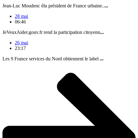
Jean-Luc Moudenc élu président de France urbaine..
...
28 mai
06:46
JeVeuxAider.gouv.fr rend la participation citoyenn
...
26 mai
23:17
Les 9 France services du Nord obtiennent le label
...