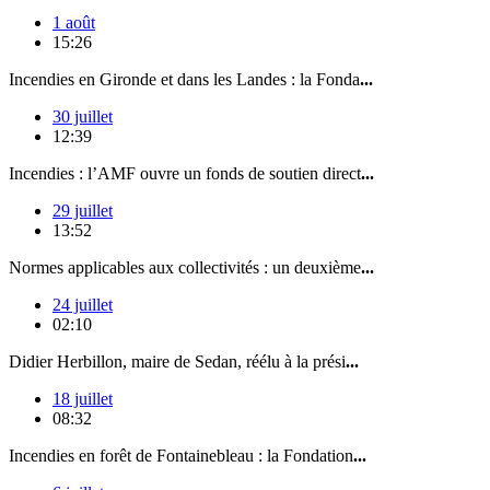
1 août
15:26
Incendies en Gironde et dans les Landes : la Fonda
...
30 juillet
12:39
Incendies : l’AMF ouvre un fonds de soutien direct
...
29 juillet
13:52
Normes applicables aux collectivités : un deuxième
...
24 juillet
02:10
Didier Herbillon, maire de Sedan, réélu à la prési
...
18 juillet
08:32
Incendies en forêt de Fontainebleau : la Fondation
...