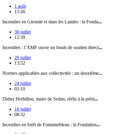
1 août
15:26
Incendies en Gironde et dans les Landes : la Fonda
...
30 juillet
12:39
Incendies : l’AMF ouvre un fonds de soutien direct
...
29 juillet
13:52
Normes applicables aux collectivités : un deuxième
...
24 juillet
02:10
Didier Herbillon, maire de Sedan, réélu à la prési
...
18 juillet
08:32
Incendies en forêt de Fontainebleau : la Fondation
...