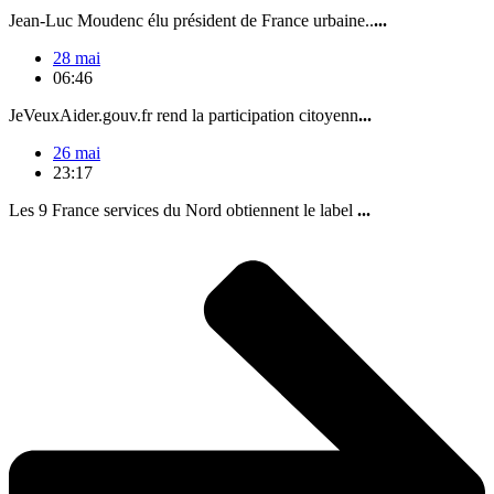
Jean-Luc Moudenc élu président de France urbaine..
...
28 mai
06:46
JeVeuxAider.gouv.fr rend la participation citoyenn
...
26 mai
23:17
Les 9 France services du Nord obtiennent le label
...