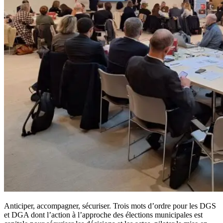
Anticiper, accompagner, sécuriser. Trois mots d’ordre pour les DGS
et DGA dont l’action à l’approche des élections municipales est