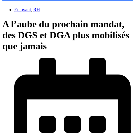
En avant
,
RH
A l’aube du prochain mandat,
des DGS et DGA plus mobilisés
que jamais