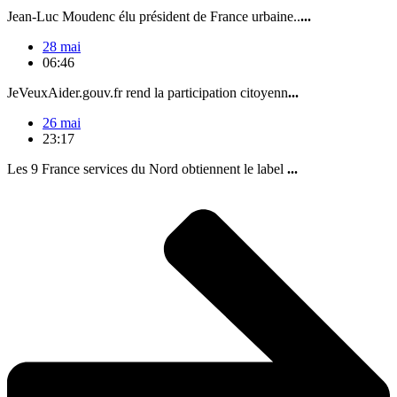
Jean-Luc Moudenc élu président de France urbaine..
...
28 mai
06:46
JeVeuxAider.gouv.fr rend la participation citoyenn
...
26 mai
23:17
Les 9 France services du Nord obtiennent le label
...