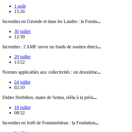
1 août
15:26
Incendies en Gironde et dans les Landes : la Fonda
...
30 juillet
12:39
Incendies : l’AMF ouvre un fonds de soutien direct
...
29 juillet
13:52
Normes applicables aux collectivités : un deuxième
...
24 juillet
02:10
Didier Herbillon, maire de Sedan, réélu à la prési
...
18 juillet
08:32
Incendies en forêt de Fontainebleau : la Fondation
...