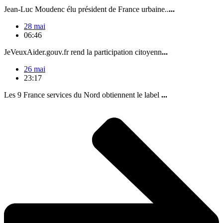
Jean-Luc Moudenc élu président de France urbaine..
...
28 mai
06:46
JeVeuxAider.gouv.fr rend la participation citoyenn
...
26 mai
23:17
Les 9 France services du Nord obtiennent le label
...