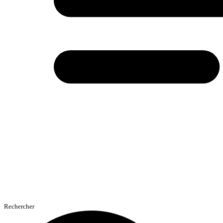
Rechercher