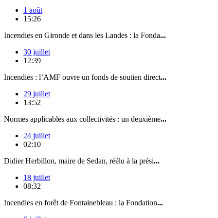
1 août
15:26
Incendies en Gironde et dans les Landes : la Fonda
...
30 juillet
12:39
Incendies : l’AMF ouvre un fonds de soutien direct
...
29 juillet
13:52
Normes applicables aux collectivités : un deuxième
...
24 juillet
02:10
Didier Herbillon, maire de Sedan, réélu à la prési
...
18 juillet
08:32
Incendies en forêt de Fontainebleau : la Fondation
...