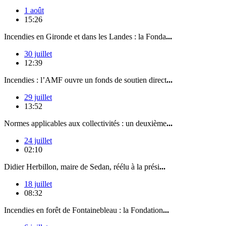
1 août
15:26
Incendies en Gironde et dans les Landes : la Fonda
...
30 juillet
12:39
Incendies : l’AMF ouvre un fonds de soutien direct
...
29 juillet
13:52
Normes applicables aux collectivités : un deuxième
...
24 juillet
02:10
Didier Herbillon, maire de Sedan, réélu à la prési
...
18 juillet
08:32
Incendies en forêt de Fontainebleau : la Fondation
...