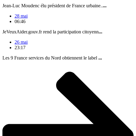
Jean-Luc Moudenc élu président de France urbaine..
...
28 mai
06:46
JeVeuxAider.gouv.fr rend la participation citoyenn
...
26 mai
23:17
Les 9 France services du Nord obtiennent le label
...