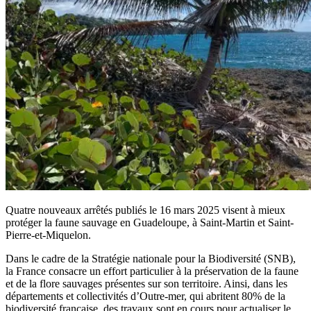
Quatre nouveaux arrêtés publiés le 16 mars 2025 visent à mieux
protéger la faune sauvage en Guadeloupe, à Saint-Martin et Saint-
Pierre-et-Miquelon.
Dans le cadre de la Stratégie nationale pour la Biodiversité (SNB),
la France consacre un effort particulier à la préservation de la faune
et de la flore sauvages présentes sur son territoire. Ainsi, dans les
départements et collectivités d’Outre-mer, qui abritent 80% de la
biodiversité française, des travaux sont en cours pour actualiser le