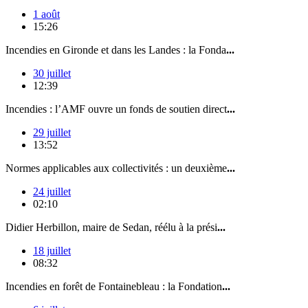
1 août
15:26
Incendies en Gironde et dans les Landes : la Fonda
...
30 juillet
12:39
Incendies : l’AMF ouvre un fonds de soutien direct
...
29 juillet
13:52
Normes applicables aux collectivités : un deuxième
...
24 juillet
02:10
Didier Herbillon, maire de Sedan, réélu à la prési
...
18 juillet
08:32
Incendies en forêt de Fontainebleau : la Fondation
...