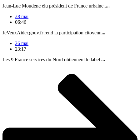
Jean-Luc Moudenc élu président de France urbaine..
...
28 mai
06:46
JeVeuxAider.gouv.fr rend la participation citoyenn
...
26 mai
23:17
Les 9 France services du Nord obtiennent le label
...