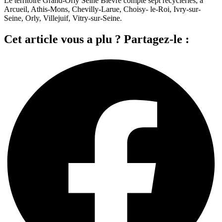
Le territoire Grand-Orly Seine Bièvre compte sept recycleries, à
Arcueil, Athis-Mons, Chevilly-Larue, Choisy- le-Roi, Ivry-sur-
Seine, Orly, Villejuif, Vitry-sur-Seine.
Cet article vous a plu ? Partagez-le :