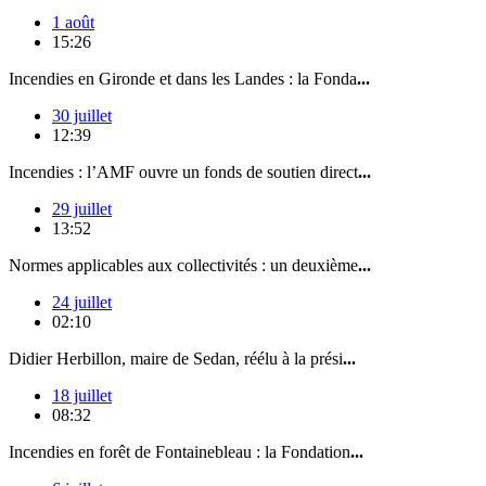
1 août
15:26
Incendies en Gironde et dans les Landes : la Fonda
...
30 juillet
12:39
Incendies : l’AMF ouvre un fonds de soutien direct
...
29 juillet
13:52
Normes applicables aux collectivités : un deuxième
...
24 juillet
02:10
Didier Herbillon, maire de Sedan, réélu à la prési
...
18 juillet
08:32
Incendies en forêt de Fontainebleau : la Fondation
...