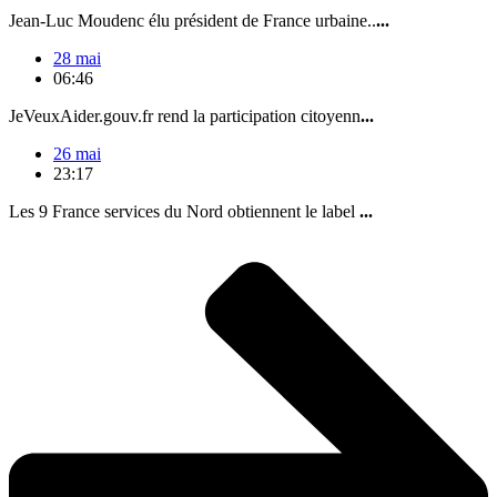
Jean-Luc Moudenc élu président de France urbaine..
...
28 mai
06:46
JeVeuxAider.gouv.fr rend la participation citoyenn
...
26 mai
23:17
Les 9 France services du Nord obtiennent le label
...