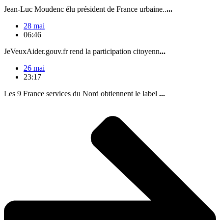
Jean-Luc Moudenc élu président de France urbaine..
...
28 mai
06:46
JeVeuxAider.gouv.fr rend la participation citoyenn
...
26 mai
23:17
Les 9 France services du Nord obtiennent le label
...