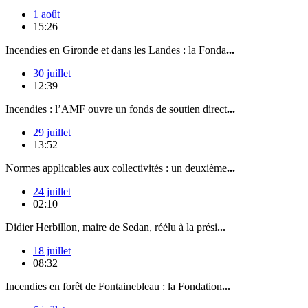
1 août
15:26
Incendies en Gironde et dans les Landes : la Fonda
...
30 juillet
12:39
Incendies : l’AMF ouvre un fonds de soutien direct
...
29 juillet
13:52
Normes applicables aux collectivités : un deuxième
...
24 juillet
02:10
Didier Herbillon, maire de Sedan, réélu à la prési
...
18 juillet
08:32
Incendies en forêt de Fontainebleau : la Fondation
...