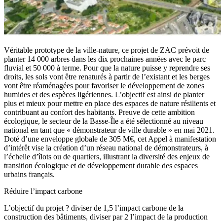
Véritable prototype de la ville-nature, ce projet de ZAC prévoit de
planter 14 000 arbres dans les dix prochaines années avec le parc
fluvial et 50 000 à terme. Pour que la nature puisse y reprendre ses
droits, les sols vont être renaturés à partir de l’existant et les berges
vont être réaménagées pour favoriser le développement de zones
humides et des espèces ligériennes. L’objectif est ainsi de planter
plus et mieux pour mettre en place des espaces de nature résilients et
contribuant au confort des habitants. Preuve de cette ambition
écologique, le secteur de la Basse-Île a été sélectionné au niveau
national en tant que « démonstrateur de ville durable » en mai 2021.
Doté d’une enveloppe globale de 305 M€, cet Appel à manifestation
d’intérêt vise la création d’un réseau national de démonstrateurs, à
l’échelle d’îlots ou de quartiers, illustrant la diversité des enjeux de
transition écologique et de développement durable des espaces
urbains français.
Réduire l’impact carbone
L’objectif du projet ? diviser de 1,5 l’impact carbone de la
construction des bâtiments, diviser par 2 l’impact de la production