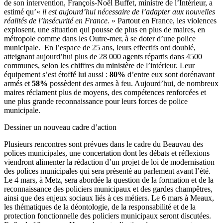
de son intervention, François-Noël Buffet, ministre de l’Intérieur, a
estimé qu’«
il est aujourd’hui nécessaire de l’adapter aux nouvelles
réalités de l’insécurité en France.
» Partout en France, les violences
explosent, une situation qui pousse de plus en plus de maires, en
métropole comme dans les Outre-mer, à se doter d’une police
municipale. En l’espace de 25 ans, leurs effectifs ont doublé,
atteignant aujourd’hui plus de 28 000 agents répartis dans 4500
communes, selon les chiffres du ministère de l’intérieur. Leur
équipement s’est étoffé lui aussi :
80%
d’entre eux sont dorénavant
armés et
58%
possèdent des armes à feu. Aujourd’hui, de nombreux
maires réclament plus de moyens, des compétences renforcées et
une plus grande reconnaissance pour leurs forces de police
municipale.
Dessiner un nouveau cadre d’action
Plusieurs rencontres sont prévues dans le cadre du Beauvau des
polices municipales, une concertation dont les débats et réflexions
viendront alimenter la rédaction d’un projet de loi de modernisation
des polices municipales qui sera présenté au parlement avant l’été.
Le 4 mars, à Metz, sera abordée la question de la formation et de la
reconnaissance des policiers municipaux et des gardes champêtres,
ainsi que des enjeux sociaux liés à ces métiers. Le 6 mars à Meaux,
les thématiques de la déontologie, de la responsabilité et de la
protection fonctionnelle des policiers municipaux seront discutées.