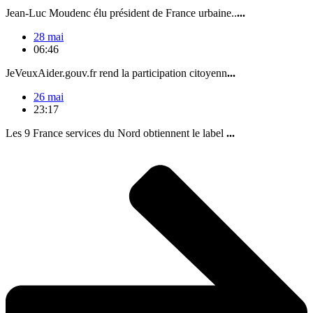
Jean-Luc Moudenc élu président de France urbaine..
...
28 mai
06:46
JeVeuxAider.gouv.fr rend la participation citoyenn
...
26 mai
23:17
Les 9 France services du Nord obtiennent le label
...