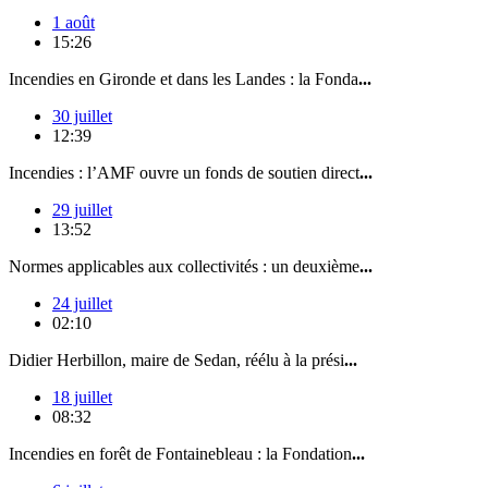
1 août
15:26
Incendies en Gironde et dans les Landes : la Fonda
...
30 juillet
12:39
Incendies : l’AMF ouvre un fonds de soutien direct
...
29 juillet
13:52
Normes applicables aux collectivités : un deuxième
...
24 juillet
02:10
Didier Herbillon, maire de Sedan, réélu à la prési
...
18 juillet
08:32
Incendies en forêt de Fontainebleau : la Fondation
...