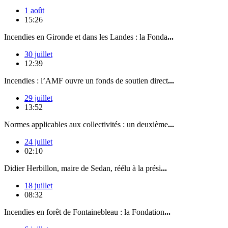
1 août
15:26
Incendies en Gironde et dans les Landes : la Fonda
...
30 juillet
12:39
Incendies : l’AMF ouvre un fonds de soutien direct
...
29 juillet
13:52
Normes applicables aux collectivités : un deuxième
...
24 juillet
02:10
Didier Herbillon, maire de Sedan, réélu à la prési
...
18 juillet
08:32
Incendies en forêt de Fontainebleau : la Fondation
...