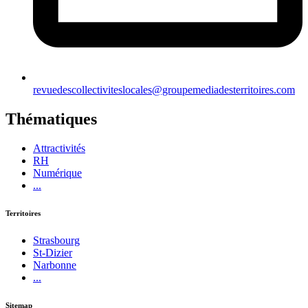
revuedescollectiviteslocales@groupemediadesterritoires.com
Thématiques
Attractivités
RH
Numérique
...
Territoires
Strasbourg
St-Dizier
Narbonne
...
Sitemap