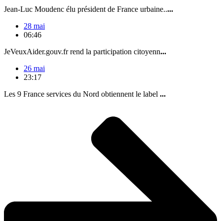
Jean-Luc Moudenc élu président de France urbaine..
...
28 mai
06:46
JeVeuxAider.gouv.fr rend la participation citoyenn
...
26 mai
23:17
Les 9 France services du Nord obtiennent le label
...