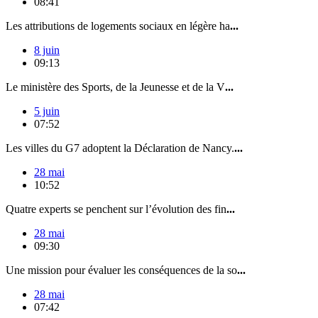
08:41
Les attributions de logements sociaux en légère ha
...
8 juin
09:13
Le ministère des Sports, de la Jeunesse et de la V
...
5 juin
07:52
Les villes du G7 adoptent la Déclaration de Nancy.
...
28 mai
10:52
Quatre experts se penchent sur l’évolution des fin
...
28 mai
09:30
Une mission pour évaluer les conséquences de la so
...
28 mai
07:42