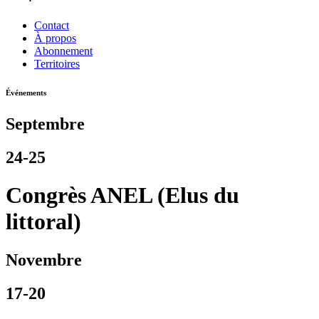
Contact
À propos
Abonnement
Territoires
Événements
Septembre
24-25
Congrès ANEL (Elus du
littoral)
Novembre
17-20