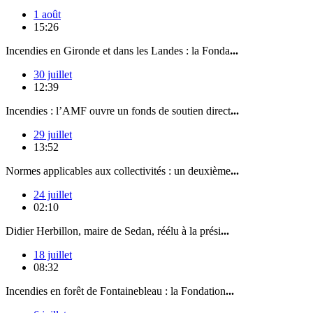
1 août
15:26
Incendies en Gironde et dans les Landes : la Fonda
...
30 juillet
12:39
Incendies : l’AMF ouvre un fonds de soutien direct
...
29 juillet
13:52
Normes applicables aux collectivités : un deuxième
...
24 juillet
02:10
Didier Herbillon, maire de Sedan, réélu à la prési
...
18 juillet
08:32
Incendies en forêt de Fontainebleau : la Fondation
...