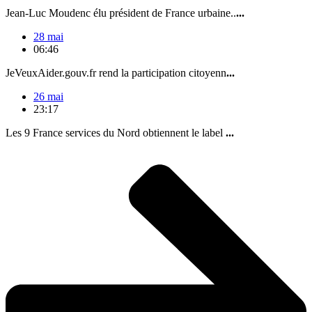
Jean-Luc Moudenc élu président de France urbaine..
...
28 mai
06:46
JeVeuxAider.gouv.fr rend la participation citoyenn
...
26 mai
23:17
Les 9 France services du Nord obtiennent le label
...