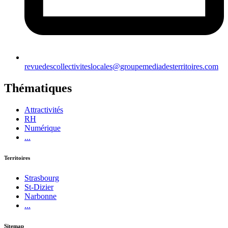
revuedescollectiviteslocales@groupemediadesterritoires.com
Thématiques
Attractivités
RH
Numérique
...
Territoires
Strasbourg
St-Dizier
Narbonne
...
Sitemap