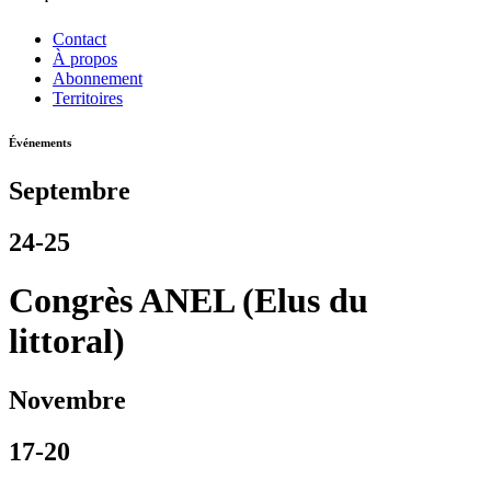
Contact
À propos
Abonnement
Territoires
Événements
Septembre
24-25
Congrès ANEL (Elus du
littoral)
Novembre
17-20