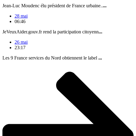
Jean-Luc Moudenc élu président de France urbaine..
...
28 mai
06:46
JeVeuxAider.gouv.fr rend la participation citoyenn
...
26 mai
23:17
Les 9 France services du Nord obtiennent le label
...