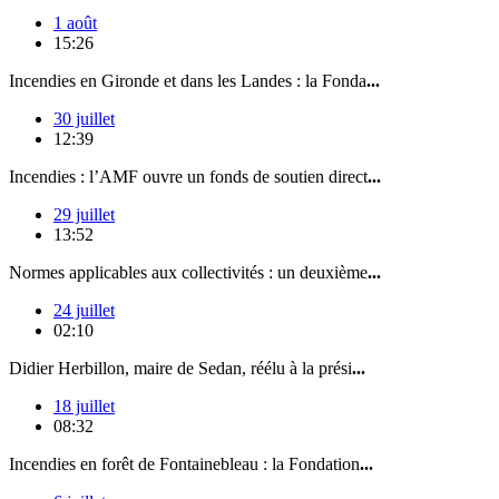
1 août
15:26
Incendies en Gironde et dans les Landes : la Fonda
...
30 juillet
12:39
Incendies : l’AMF ouvre un fonds de soutien direct
...
29 juillet
13:52
Normes applicables aux collectivités : un deuxième
...
24 juillet
02:10
Didier Herbillon, maire de Sedan, réélu à la prési
...
18 juillet
08:32
Incendies en forêt de Fontainebleau : la Fondation
...