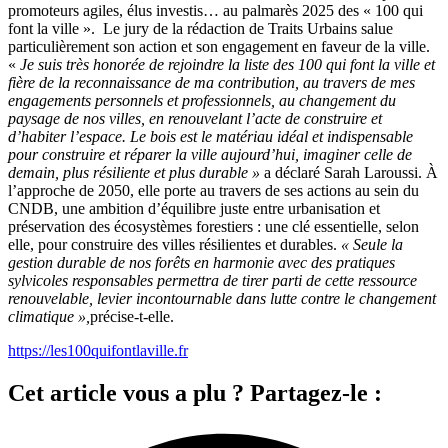
promoteurs agiles, élus investis… au palmarès 2025 des « 100 qui
font la ville ». Le jury de la rédaction de Traits Urbains salue
particulièrement son action et son engagement en faveur de la ville.
«
Je suis très honorée de rejoindre la liste des 100 qui font la ville et
fière de la reconnaissance de ma contribution, au travers de mes
engagements personnels et professionnels, au changement du
paysage de nos villes, en renouvelant l’acte de construire et
d’habiter l’espace. Le bois est le matériau idéal et indispensable
pour construire et réparer la ville aujourd’hui, imaginer celle de
demain, plus résiliente et plus durable »
a déclaré Sarah Laroussi. À
l’approche de 2050, elle porte au travers de ses actions au sein du
CNDB, une ambition d’équilibre juste entre urbanisation et
préservation des écosystèmes forestiers : une clé essentielle, selon
elle, pour construire des villes résilientes et durables.
« Seule la
gestion durable de nos forêts en harmonie avec des pratiques
sylvicoles responsables permettra de tirer parti de cette ressource
renouvelable, levier incontournable dans lutte contre le changement
climatique »,
précise-t-elle.
https://les100quifontlaville.fr
Cet article vous a plu ? Partagez-le :