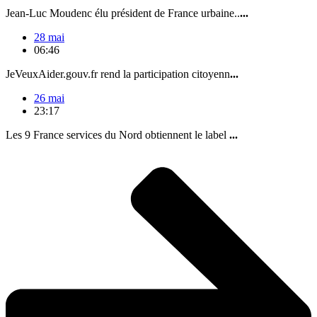
Jean-Luc Moudenc élu président de France urbaine..
...
28 mai
06:46
JeVeuxAider.gouv.fr rend la participation citoyenn
...
26 mai
23:17
Les 9 France services du Nord obtiennent le label
...