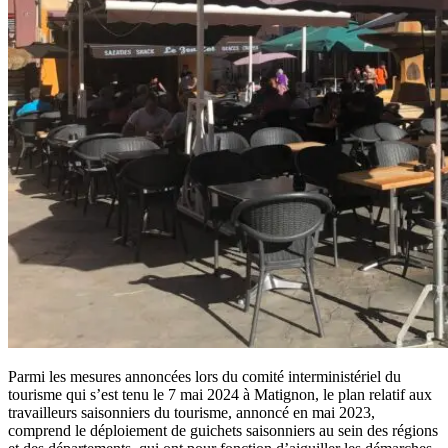
Parmi les mesures annoncées lors du comité interministériel du
tourisme qui s’est tenu le 7 mai 2024 à Matignon, le plan relatif aux
travailleurs saisonniers du tourisme, annoncé en mai 2023,
comprend le déploiement de guichets saisonniers au sein des régions