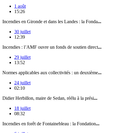
1 août
15:26
Incendies en Gironde et dans les Landes : la Fonda
...
30 juillet
12:39
Incendies : l’AMF ouvre un fonds de soutien direct
...
29 juillet
13:52
Normes applicables aux collectivités : un deuxième
...
24 juillet
02:10
Didier Herbillon, maire de Sedan, réélu à la prési
...
18 juillet
08:32
Incendies en forêt de Fontainebleau : la Fondation
...