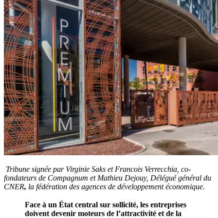
Tribune signée par Virginie Saks et Francois Verrecchia, co-
fondateurs de Compagnum
et Mathieu Dejouy, Délégué général du
CNER
,
la fédération des agences de développement économique.
Face à un État central sur sollicité, les entreprises
doivent devenir moteurs de l’attractivité et de la