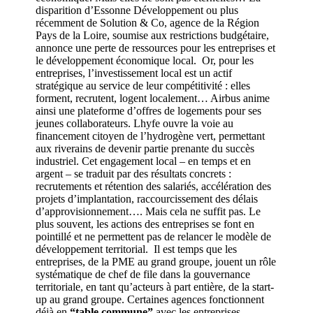
disparition d’Essonne Développement ou plus
récemment de Solution & Co, agence de la Région
Pays de la Loire, soumise aux restrictions budgétaire,
annonce une perte de ressources pour les entreprises et
le développement économique local. Or, pour les
entreprises, l’investissement local est un actif
stratégique au service de leur compétitivité : elles
forment, recrutent, logent localement… Airbus anime
ainsi une plateforme d’offres de logements pour ses
jeunes collaborateurs. Lhyfe ouvre la voie au
financement citoyen de l’hydrogène vert, permettant
aux riverains de devenir partie prenante du succès
industriel. Cet engagement local – en temps et en
argent – se traduit par des résultats concrets :
recrutements et rétention des salariés, accélération des
projets d’implantation, raccourcissement des délais
d’approvisionnement…. Mais cela ne suffit pas. Le
plus souvent, les actions des entreprises se font en
pointillé et ne permettent pas de relancer le modèle de
développement territorial. Il est temps que les
entreprises, de la PME au grand groupe, jouent un rôle
systématique de chef de file dans la gouvernance
territoriale, en tant qu’acteurs à part entière, de la start-
up au grand groupe. Certaines agences fonctionnent
déjà en
“table commune”
avec les entreprises,