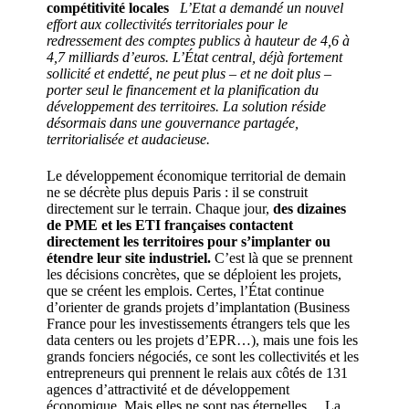
compétitivité locales
L’Etat a demandé un nouvel
effort aux collectivités territoriales pour le
redressement des comptes publics à hauteur de 4,6 à
4,7 milliards d’euros. L’État central, déjà fortement
sollicité et endetté, ne peut plus – et ne doit plus –
porter seul le financement et la planification du
développement des territoires. La solution réside
désormais dans une gouvernance partagée,
territorialisée et audacieuse.
Le développement économique territorial de demain
ne se décrète plus depuis Paris : il se construit
directement sur le terrain. Chaque jour,
des dizaines
de PME et les ETI françaises contactent
directement les territoires pour s’implanter ou
étendre leur site industriel.
C’est là que se prennent
les décisions concrètes, que se déploient les projets,
que se créent les emplois. Certes, l’État continue
d’orienter de grands projets d’implantation (Business
France pour les investissements étrangers tels que les
data centers ou les projets d’EPR…), mais une fois les
grands fonciers négociés, ce sont les collectivités et les
entrepreneurs qui prennent le relais aux côtés de 131
agences d’attractivité et de développement
économique. Mais elles ne sont pas éternelles… La