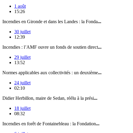
1 août
15:26
Incendies en Gironde et dans les Landes : la Fonda
...
30 juillet
12:39
Incendies : l’AMF ouvre un fonds de soutien direct
...
29 juillet
13:52
Normes applicables aux collectivités : un deuxième
...
24 juillet
02:10
Didier Herbillon, maire de Sedan, réélu à la prési
...
18 juillet
08:32
Incendies en forêt de Fontainebleau : la Fondation
...