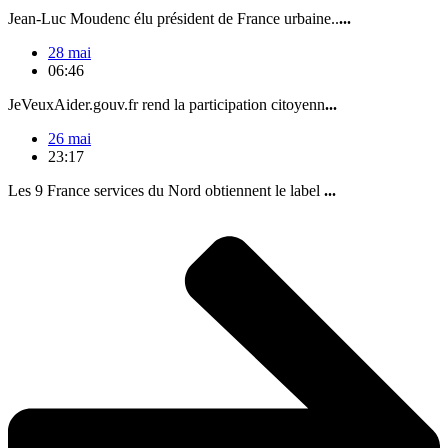
Jean-Luc Moudenc élu président de France urbaine..
...
28 mai
06:46
JeVeuxAider.gouv.fr rend la participation citoyenn
...
26 mai
23:17
Les 9 France services du Nord obtiennent le label
...