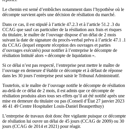
Le chemin est semé d’embûches notamment dans l’hypothèse où le
décompte survient après une décision de résiliation du marché.
Dans ce cas, il est stipulé à l’article 47.2.3 et à l’article 51.2 .3 du
CCAG que sauf cas particulier de la résiliation aux frais et risques
du titulaire, le maître de l’ouvrage dispose d’un délai de 2 mois
suivant la date de signature du procès-verbal prévu à l’article 47.1 .1
du CCAG (lequel emporte réception des ouvrages et parties
d’ouvrages exécutés) pour notifier à l’entreprise le décompte de
résiliation Intitulé alors « décompte de liquidation ».
Si ce délai n’est pas respecté, l’entreprise peut mettre le maître de
l’ouvrage en demeure d’établir ce décompte et à défaut de réponse
dans les 30 jours l’entreprise peut saisir le Tribunal Administratif.
Toutefois, si le maître de l’ouvrage notifie le décompte de résiliation
au-delà de ce délai de 2 mois, il est admis que ce décompte de
résiliation produira alors tous ses effets qu’il ait été notifié après une
mise en demeure du titulaire ou pas (Conseil d’État 27 janvier 2023
46 41 49 Centre Hospitalier Louis-Daniel Beauperthuy)
L’entreprise de travaux doit donc être vigilante puisque ce décompte
de résiliation lui ouvre un délai de 45 jours (CCAG de 2009) ou 30
jours (CCAG de 2014 et 2021) pour réagir.