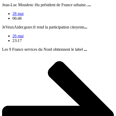
Jean-Luc Moudenc élu président de France urbaine..
...
28 mai
06:46
JeVeuxAider.gouv.fr rend la participation citoyenn
...
26 mai
23:17
Les 9 France services du Nord obtiennent le label
...