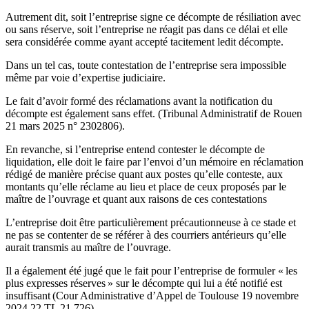
Autrement dit, soit l’entreprise signe ce décompte de résiliation avec
ou sans réserve, soit l’entreprise ne réagit pas dans ce délai et elle
sera considérée comme ayant accepté tacitement ledit décompte.
Dans un tel cas, toute contestation de l’entreprise sera impossible
même par voie d’expertise judiciaire.
Le fait d’avoir formé des réclamations avant la notification du
décompte est également sans effet. (Tribunal Administratif de Rouen
21 mars 2025 n° 2302806).
En revanche, si l’entreprise entend contester le décompte de
liquidation, elle doit le faire par l’envoi d’un mémoire en réclamation
rédigé de manière précise quant aux postes qu’elle conteste, aux
montants qu’elle réclame au lieu et place de ceux proposés par le
maître de l’ouvrage et quant aux raisons de ces contestations
L’entreprise doit être particulièrement précautionneuse à ce stade et
ne pas se contenter de se référer à des courriers antérieurs qu’elle
aurait transmis au maître de l’ouvrage.
Il a également été jugé que le fait pour l’entreprise de formuler « les
plus expresses réserves » sur le décompte qui lui a été notifié est
insuffisant (Cour Administrative d’Appel de Toulouse 19 novembre
2024 22 TL 21 726).