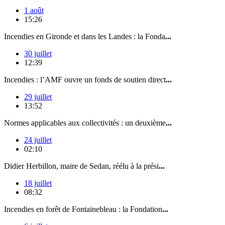
1 août
15:26
Incendies en Gironde et dans les Landes : la Fonda
...
30 juillet
12:39
Incendies : l’AMF ouvre un fonds de soutien direct
...
29 juillet
13:52
Normes applicables aux collectivités : un deuxième
...
24 juillet
02:10
Didier Herbillon, maire de Sedan, réélu à la prési
...
18 juillet
08:32
Incendies en forêt de Fontainebleau : la Fondation
...