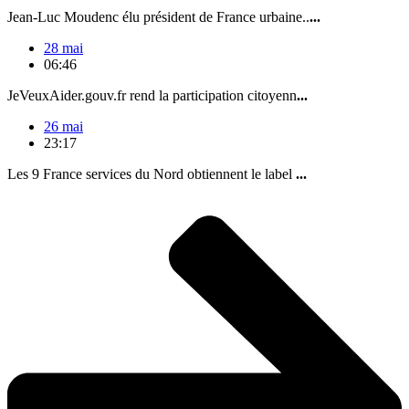
Jean-Luc Moudenc élu président de France urbaine..
...
28 mai
06:46
JeVeuxAider.gouv.fr rend la participation citoyenn
...
26 mai
23:17
Les 9 France services du Nord obtiennent le label
...