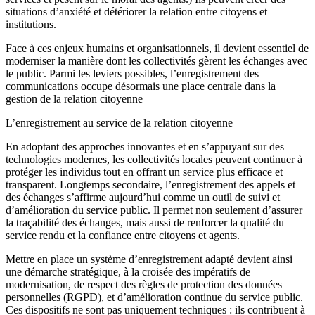
situations d’anxiété et détériorer la relation entre citoyens et
institutions.
Face à ces enjeux humains et organisationnels, il devient essentiel de
moderniser la manière dont les collectivités gèrent les échanges avec
le public. Parmi les leviers possibles, l’enregistrement des
communications occupe désormais une place centrale dans la
gestion de la relation citoyenne
L’enregistrement au service de la relation citoyenne
En adoptant des approches innovantes et en s’appuyant sur des
technologies modernes, les collectivités locales peuvent continuer à
protéger les individus tout en offrant un service plus efficace et
transparent. Longtemps secondaire, l’enregistrement des appels et
des échanges s’affirme aujourd’hui comme un outil de suivi et
d’amélioration du service public. Il permet non seulement d’assurer
la traçabilité des échanges, mais aussi de renforcer la qualité du
service rendu et la confiance entre citoyens et agents.
Mettre en place un système d’enregistrement adapté devient ainsi
une démarche stratégique, à la croisée des impératifs de
modernisation, de respect des règles de protection des données
personnelles (RGPD), et d’amélioration continue du service public.
Ces dispositifs ne sont pas uniquement techniques : ils contribuent à