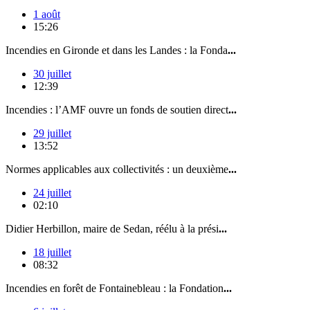
1 août
15:26
Incendies en Gironde et dans les Landes : la Fonda
...
30 juillet
12:39
Incendies : l’AMF ouvre un fonds de soutien direct
...
29 juillet
13:52
Normes applicables aux collectivités : un deuxième
...
24 juillet
02:10
Didier Herbillon, maire de Sedan, réélu à la prési
...
18 juillet
08:32
Incendies en forêt de Fontainebleau : la Fondation
...