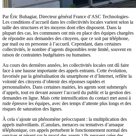
Par Éric Buhagiar, Directeur général France d’ASC Technologies-
Les conditions d’accueil dans les collectivités locales varient selon la
taille des structures et les moyens dont elles disposent. Dans la
plupart des cas, les communes ont mis en place des équipes chargées
de répondre aux demandes des citoyens, que ce soit par téléphone,
par mail ou en personne à l’accueil. Cependant, dans certaines
collectivités, le nombre d’agents disponibles reste limité, souvent en
raison de contraintes budgétaires ou humaines.
Au cours des dernières années, les collectivités locales ont dû faire
face à une hausse importante des appels entrants. Cette évolution,
favorisée par la généralisation du smartphone et d’Internet, reflète la
volonté des citoyens d’obtenir des réponses rapides et
personnalisées. Dans certaines mairies, les agents sont submergés
d’appels, tout en devant assurer l’accueil du public et la gestion des
demandes en ligne. Mais cette intensification du contact met aussi à
rude épreuve les équipes, avec des temps d’attente plus longs et des
risques de saturation des lignes.
À cela s’ajoute un phénomène préoccupant : la multiplication des
appels malveillants. (Canulars, menaces ou tentatives d’arnaque
téléphonique, ces appels perturbent le fonctionnement normal des
services et pèsent sur le moral des agents.) Ils peuvent créer des