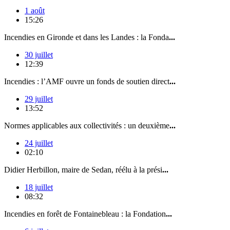
1 août
15:26
Incendies en Gironde et dans les Landes : la Fonda
...
30 juillet
12:39
Incendies : l’AMF ouvre un fonds de soutien direct
...
29 juillet
13:52
Normes applicables aux collectivités : un deuxième
...
24 juillet
02:10
Didier Herbillon, maire de Sedan, réélu à la prési
...
18 juillet
08:32
Incendies en forêt de Fontainebleau : la Fondation
...