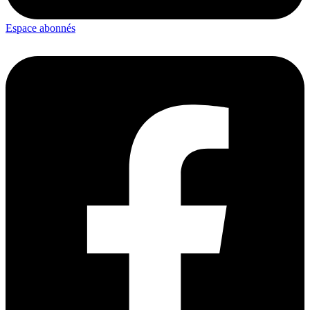
Espace abonnés