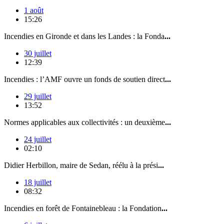
1 août
15:26
Incendies en Gironde et dans les Landes : la Fonda
...
30 juillet
12:39
Incendies : l’AMF ouvre un fonds de soutien direct
...
29 juillet
13:52
Normes applicables aux collectivités : un deuxième
...
24 juillet
02:10
Didier Herbillon, maire de Sedan, réélu à la prési
...
18 juillet
08:32
Incendies en forêt de Fontainebleau : la Fondation
...