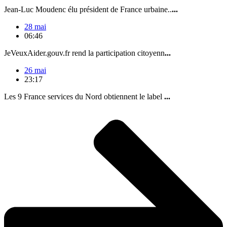
Jean-Luc Moudenc élu président de France urbaine..
...
28 mai
06:46
JeVeuxAider.gouv.fr rend la participation citoyenn
...
26 mai
23:17
Les 9 France services du Nord obtiennent le label
...