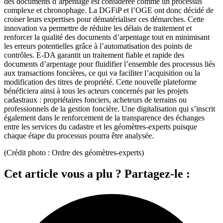
des documents d’arpentage est considérée comme un processus
complexe et chronophage. La DGFiP et l’OGE ont donc décidé de
croiser leurs expertises pour dématérialiser ces démarches. Cette
innovation va permettre de réduire les délais de traitement et
renforcer la qualité des documents d’arpentage tout en minimisant
les erreurs potentielles grâce à l’automatisation des points de
contrôles. E-DA garantit un traitement fiable et rapide des
documents d’arpentage pour fluidifier l’ensemble des processus liés
aux transactions foncières, ce qui va faciliter l’acquisition ou la
modification des titres de propriété. Cette nouvelle plateforme
bénéficiera ainsi à tous les acteurs concernés par les projets
cadastraux : propriétaires fonciers, acheteurs de terrains ou
professionnels de la gestion foncière. Une digitalisation qui s’inscrit
également dans le renforcement de la transparence des échanges
entre les services du cadastre et les géomètres-experts puisque
chaque étape du processus pourra être analysée.
(Crédit photo : Ordre des géomètres-experts)
Cet article vous a plu ? Partagez-le :