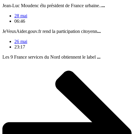
Jean-Luc Moudenc élu président de France urbaine..
...
28 mai
06:46
JeVeuxAider.gouv.fr rend la participation citoyenn
...
26 mai
23:17
Les 9 France services du Nord obtiennent le label
...