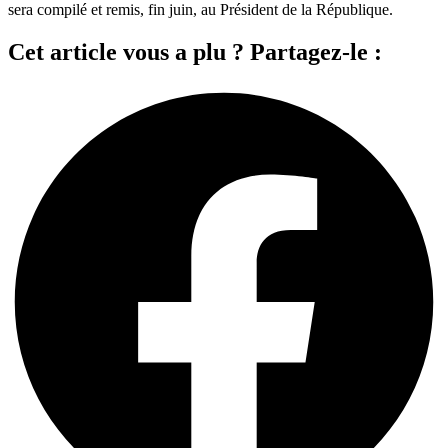
sera compilé et remis, fin juin, au Président de la République.
Cet article vous a plu ? Partagez-le :