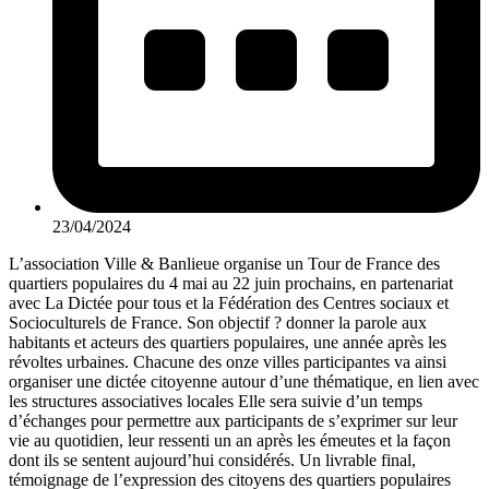
23/04/2024
L’association Ville & Banlieue organise un Tour de France des
quartiers populaires du 4 mai au 22 juin prochains, en partenariat
avec La Dictée pour tous et la Fédération des Centres sociaux et
Socioculturels de France. Son objectif ? donner la parole aux
habitants et acteurs des quartiers populaires, une année après les
révoltes urbaines. Chacune des onze villes participantes va ainsi
organiser une dictée citoyenne autour d’une thématique, en lien avec
les structures associatives locales Elle sera suivie d’un temps
d’échanges pour permettre aux participants de s’exprimer sur leur
vie au quotidien, leur ressenti un an après les émeutes et la façon
dont ils se sentent aujourd’hui considérés. Un livrable final,
témoignage de l’expression des citoyens des quartiers populaires