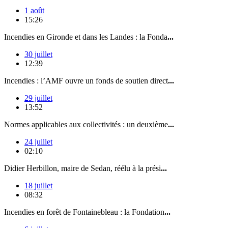
1 août
15:26
Incendies en Gironde et dans les Landes : la Fonda
...
30 juillet
12:39
Incendies : l’AMF ouvre un fonds de soutien direct
...
29 juillet
13:52
Normes applicables aux collectivités : un deuxième
...
24 juillet
02:10
Didier Herbillon, maire de Sedan, réélu à la prési
...
18 juillet
08:32
Incendies en forêt de Fontainebleau : la Fondation
...