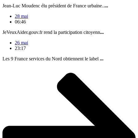
Jean-Luc Moudenc élu président de France urbaine..
...
28 mai
06:46
JeVeuxAider.gouv.fr rend la participation citoyenn
...
26 mai
23:17
Les 9 France services du Nord obtiennent le label
...