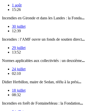
1 août
15:26
Incendies en Gironde et dans les Landes : la Fonda
...
30 juillet
12:39
Incendies : l’AMF ouvre un fonds de soutien direct
...
29 juillet
13:52
Normes applicables aux collectivités : un deuxième
...
24 juillet
02:10
Didier Herbillon, maire de Sedan, réélu à la prési
...
18 juillet
08:32
Incendies en forêt de Fontainebleau : la Fondation
...