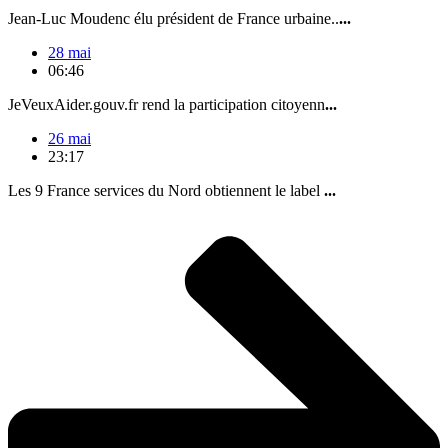
Jean-Luc Moudenc élu président de France urbaine..
...
28 mai
06:46
JeVeuxAider.gouv.fr rend la participation citoyenn
...
26 mai
23:17
Les 9 France services du Nord obtiennent le label
...