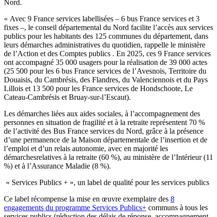
Nord.
« Avec 9 France services labellisées – 6 bus France services et 3
fixes –, le conseil départemental du Nord facilite l’accès aux services
publics pour les habitants des 125 communes du département, dans
leurs démarches administratives du quotidien, rappelle le ministère
de l’Action et des Comptes publics . En 2025, ces 9 France services
ont accompagné 35 000 usagers pour la réalisation de 39 000 actes
(25 500 pour les 6 bus France services de l’Avesnois, Territoire du
Douaisis, du Cambrésis, des Flandres, du Valenciennois et du Pays
Lillois et 13 500 pour les France services de Hondschoote, Le
Cateau-Cambrésis et Bruay-sur-l’Escaut).
Les démarches liées aux aides sociales, à l’accompagnement des
personnes en situation de fragilité et à la retraite représentent 70 %
de l’activité des Bus France services du Nord, grâce à la présence
d’une permanence de la Maison départementale de l’insertion et de
l’emploi et d’un relais autonomie, avec en majorité les
démarchesrelatives à la retraite (60 %), au ministère de l’Intérieur (11
%) et à l’Assurance Maladie (8 %).
« Services Publics + », un label de qualité pour les services publics
Ce label récompense la mise en œuvre exemplaire des
8
engagements du programme Services Publics+
communs à tous les
services publics (réduction des délais de réponse, accompagnement