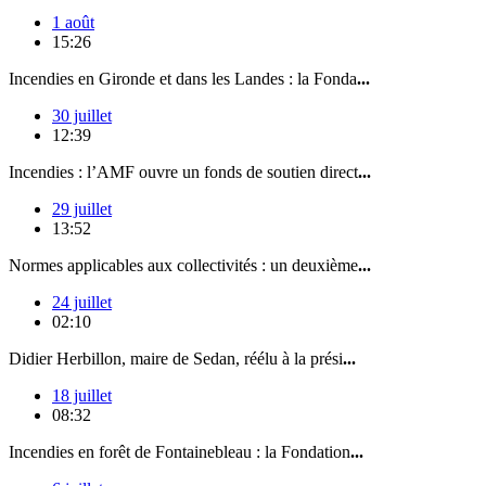
1 août
15:26
Incendies en Gironde et dans les Landes : la Fonda
...
30 juillet
12:39
Incendies : l’AMF ouvre un fonds de soutien direct
...
29 juillet
13:52
Normes applicables aux collectivités : un deuxième
...
24 juillet
02:10
Didier Herbillon, maire de Sedan, réélu à la prési
...
18 juillet
08:32
Incendies en forêt de Fontainebleau : la Fondation
...