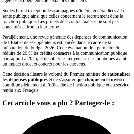
agences et opérateurs de l’État, les ministères
Seules feront exception les campagnes d’intérêt général liées à la
santé publique ainsi que celles concernant le recrutement dans la
fonction publique. Les projets déjà contractualisés ne sont pas
concernés et iront à leur terme.
Parallèlement, une revue générale des dépenses de communication
de l’État et de ses opérateurs est lancée dans le cadre de la
préparation du budget 2026. Cette évaluation doit permettre de
réduire de 20 %
l
es crédits consacrés à la communication publique
par rapport à 2025, et de cibler les moyens sur les politiques ayant
un impact direct et concret pour les citoyens.
Cette décision illustre la volonté du Premier ministre de
rationaliser
les dépenses publiques
et de s’assurer que
chaque euro investi
contribue pleinement à l’efficacité de l’action publique et au service
rendu aux Français.
Cet article vous a plu ? Partagez-le :