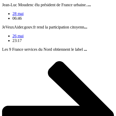
Jean-Luc Moudenc élu président de France urbaine..
...
28 mai
06:46
JeVeuxAider.gouv.fr rend la participation citoyenn
...
26 mai
23:17
Les 9 France services du Nord obtiennent le label
...