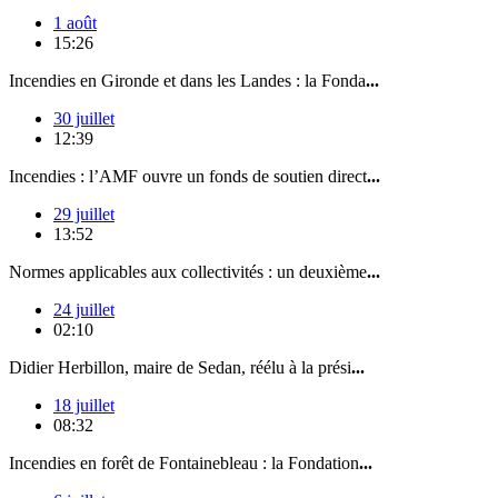
1 août
15:26
Incendies en Gironde et dans les Landes : la Fonda
...
30 juillet
12:39
Incendies : l’AMF ouvre un fonds de soutien direct
...
29 juillet
13:52
Normes applicables aux collectivités : un deuxième
...
24 juillet
02:10
Didier Herbillon, maire de Sedan, réélu à la prési
...
18 juillet
08:32
Incendies en forêt de Fontainebleau : la Fondation
...